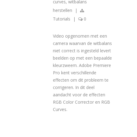
curves
,
witbalans
herstellen
|
Tutorials
|
0
Video opgenomen met een
camera waarvan de witbalans
niet correct is ingesteld levert
beelden op met een bepaalde
kleurzweem. Adobe Premiere
Pro kent verschillende
effecten om dit probleem te
corrigeren. In dit deel
aandacht voor de effecten
RGB Color Corrector en RGB
Curves.