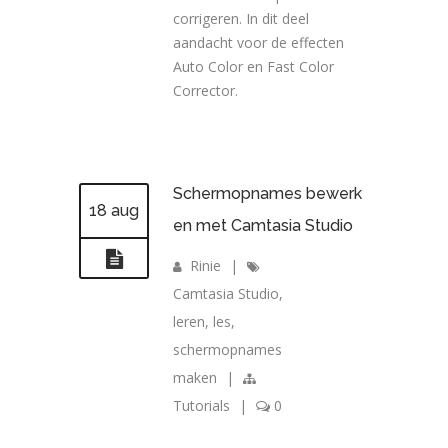
corrigeren. In dit deel
aandacht voor de effecten
Auto Color en Fast Color
Corrector.
Schermopnames bewerk
18 aug
en met Camtasia Studio
Rinie
|
Camtasia Studio
,
leren
,
les
,
schermopnames
maken
|
Tutorials
|
0