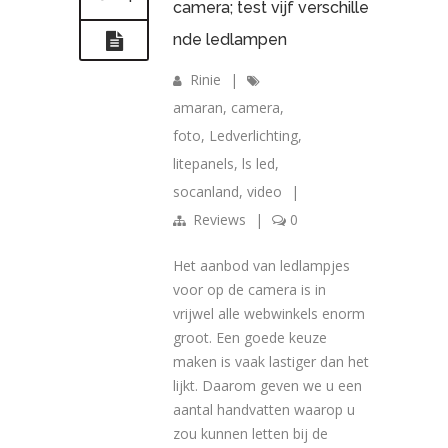
camera; test vijf verschille
nde ledlampen
Rinie
|
amaran
,
camera
,
foto
,
Ledverlichting
,
litepanels
,
ls led
,
socanland
,
video
|
Reviews
|
0
Het aanbod van ledlampjes
voor op de camera is in
vrijwel alle webwinkels enorm
groot. Een goede keuze
maken is vaak lastiger dan het
lijkt. Daarom geven we u een
aantal handvatten waarop u
zou kunnen letten bij de