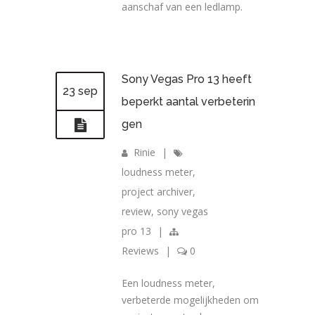
aanschaf van een ledlamp.
Sony Vegas Pro 13 heeft
23 sep
beperkt aantal verbeterin
gen
Rinie
|
loudness meter
,
project archiver
,
review
,
sony vegas
pro 13
|
Reviews
|
0
Een loudness meter,
verbeterde mogelijkheden om