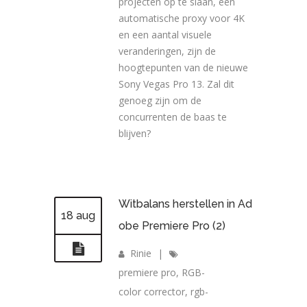
projecten op te slaan, een
automatische proxy voor 4K
en een aantal visuele
veranderingen, zijn de
hoogtepunten van de nieuwe
Sony Vegas Pro 13. Zal dit
genoeg zijn om de
concurrenten de baas te
blijven?
Witbalans herstellen in Ad
18 aug
obe Premiere Pro (2)
Rinie
|
premiere pro
,
RGB-
color corrector
,
rgb-