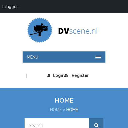
Inloggen
MENU
|
Login
Register
HOME
HOME
HOME