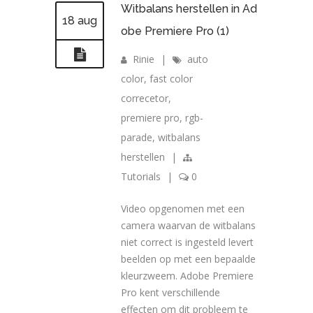
Witbalans herstellen in Ad
18 aug
obe Premiere Pro (1)
Rinie
|
auto
color
,
fast color
correcetor
,
premiere pro
,
rgb-
parade
,
witbalans
herstellen
|
Tutorials
|
0
Video opgenomen met een
camera waarvan de witbalans
niet correct is ingesteld levert
beelden op met een bepaalde
kleurzweem. Adobe Premiere
Pro kent verschillende
effecten om dit probleem te