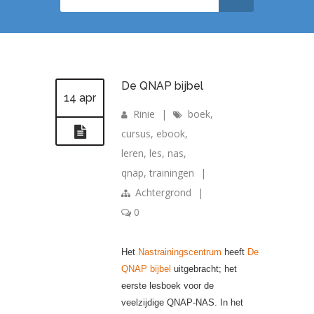
De QNAP bijbel
14 apr
Rinie
|
boek
,
cursus
,
ebook
,
leren
,
les
,
nas
,
qnap
,
trainingen
|
Achtergrond
|
0
Het
Nastrainingscentrum
heeft
De
QNAP bijbel
uitgebracht; het
eerste lesboek voor de
veelzijdige QNAP-NAS. In het