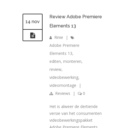
Review Adobe Premiere
14 nov
Elements 13
Rinie
|
Adobe Premiere
Elements 13
,
editen
,
monteren
,
review
,
videobewerking
,
videomontage
|
Reviews
|
0
Het is alweer de dertiende
versie van het consumenten
videobewerkingspakket
Adobe Premiere Elements.