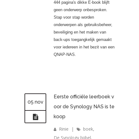
444 pagina's dikke E-book blijft
geen onderwerp onbesproken.
Stap voor stap worden
onderwerpen als gebruiksbeheer,
beveiliging en het maken van
back-ups toegangkelijk gemaakt
voor iedereen in het bezit van een
QNAP-NAS.
Eerste officiële leerboek v
05 nov
oor de Synology NAS is te
koop
Rinie
|
boek
,
De Synology bijbel
,