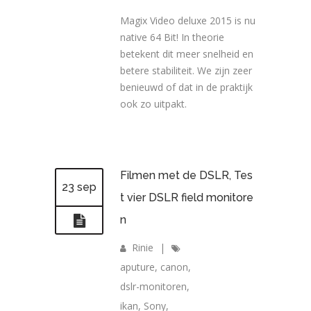
Magix Video deluxe 2015 is nu
native 64 Bit! In theorie
betekent dit meer snelheid en
betere stabiliteit. We zijn zeer
benieuwd of dat in de praktijk
ook zo uitpakt.
Filmen met de DSLR, Tes
23 sep
t vier DSLR field monitore
n
Rinie
|
aputure
,
canon
,
dslr-monitoren
,
ikan
,
Sony
,