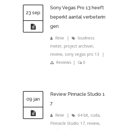
Sony Vegas Pro 13 heeft
23 sep
beperkt aantal verbeterin
gen
Rinie
|
loudness
meter
,
project archiver
,
review
,
sony vegas pro 13
|
Reviews
|
0
Review Pinnacle Studio 1
09 jan
7
Rinie
|
64 bit
,
cuda
,
Pinnacle Studio 17
,
review
,