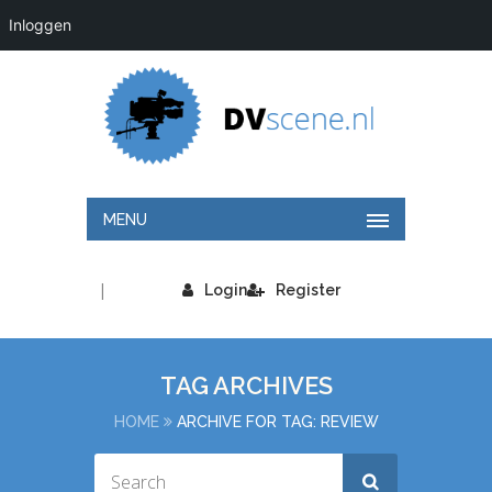
Inloggen
MENU
|
Login
Register
TAG ARCHIVES
HOME
ARCHIVE FOR TAG: REVIEW