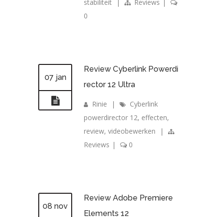
stabiliteit
|
Reviews
|
0
Review Cyberlink Powerdi
07 jan
rector 12 Ultra
Rinie
|
Cyberlink
powerdirector 12
,
effecten
,
review
,
videobewerken
|
Reviews
|
0
Review Adobe Premiere
08 nov
Elements 12