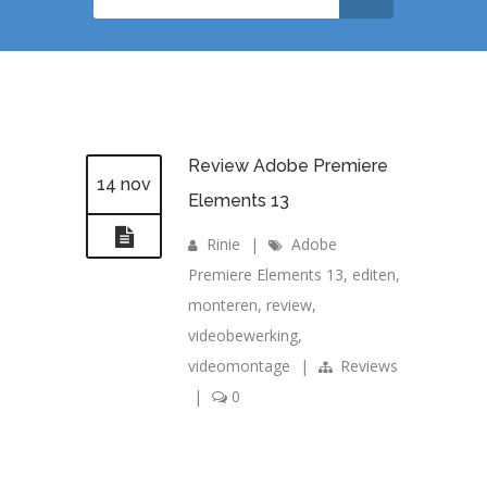
Review Adobe Premiere
14 nov
Elements 13
Rinie
|
Adobe
Premiere Elements 13
,
editen
,
monteren
,
review
,
videobewerking
,
videomontage
|
Reviews
|
0