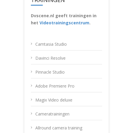
TRAININGEN
Dvscene.nl geeft trainingen in
het
Videotrainingscentrum
.
Camtasia Studio
Davinci Resolve
Pinnacle Studio
Adobe Premiere Pro
Magix Video deluxe
Cameratrainingen
Allround camera training