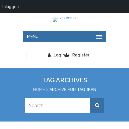
Inloggen
MENU
|
Login
Register
TAG ARCHIVES
HOME
ARCHIVE FOR TAG: IKAN