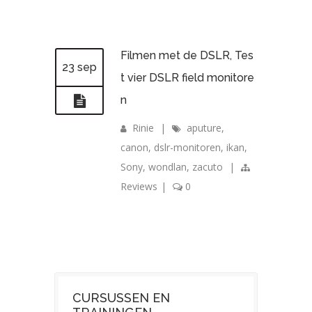
Filmen met de DSLR, Tes
23 sep
t vier DSLR field monitore
n
Rinie
|
aputure
,
canon
,
dslr-monitoren
,
ikan
,
Sony
,
wondlan
,
zacuto
|
Reviews
|
0
CURSUSSEN EN