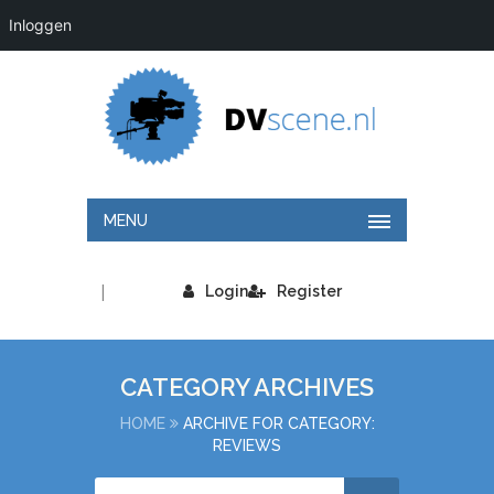
Inloggen
MENU
|
Login
Register
CATEGORY ARCHIVES
HOME
ARCHIVE FOR CATEGORY:
REVIEWS