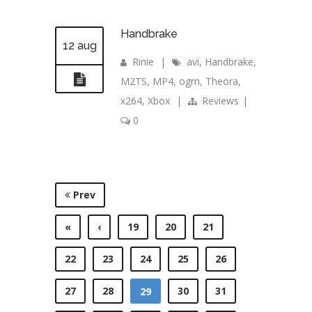
Handbrake
12 aug
Rinie
|
avi
,
Handbrake
,
M2TS
,
MP4
,
ogm
,
Theora
,
x264
,
Xbox
|
Reviews
|
0
Prev
«
‹
19
20
21
22
23
24
25
26
27
28
30
31
29