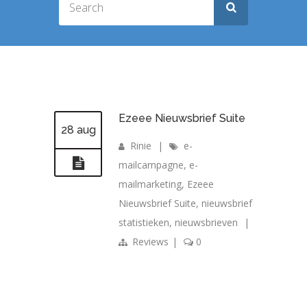
Ezeee Nieuwsbrief Suite
28 aug
Rinie
|
e-
mailcampagne
,
e-
mailmarketing
,
Ezeee
Nieuwsbrief Suite
,
nieuwsbrief
statistieken
,
nieuwsbrieven
|
Reviews
|
0