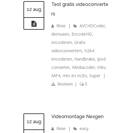
Test gratis videoconverte
12 aug
rs
Rinie
|
AVCHDCoder
,
demuxen
,
EncodeHD
,
encoderen
,
Gratis
videoconverters
,
h264
encoderen
,
Handbrake
,
ipod
converter
,
Mediacoder
,
mkv
,
MP4
,
mts en m2ts
,
Super
|
Reviews
|
0
Videomontage Nexgen
12 aug
Rinie
|
easy