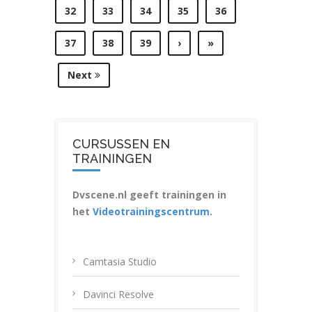
32
33
34
35
36
37
38
39
›
»
Next
CURSUSSEN EN
TRAININGEN
Dvscene.nl geeft trainingen in
het
Videotrainingscentrum
.
Camtasia Studio
Davinci Resolve