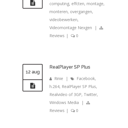
computing
,
effcten
,
montage
,
monteren
,
overgangen
,
videobewerken
,
Videomontage Nexgen
|
Reviews
|
0
RealPlayer SP Plus
12 aug
Rinie
|
Facebook
,
h.264
,
RealPlayer SP Plus
,
Realvideo of 3GP
,
Twitter
,
Windows Media
|
Reviews
|
0