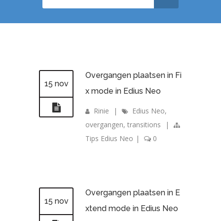
Overgangen plaatsen in Fi
15 nov
x mode in Edius Neo
Rinie
|
Edius Neo
,
overgangen
,
transitions
|
Tips Edius Neo
|
0
Overgangen plaatsen in E
15 nov
xtend mode in Edius Neo