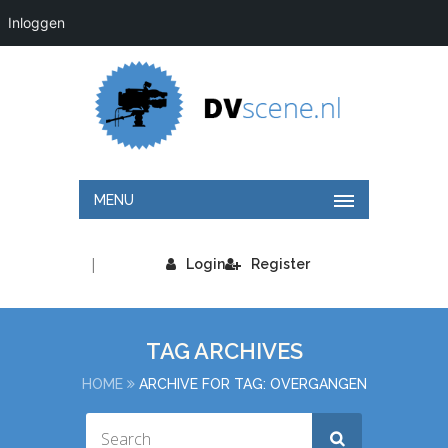
Inloggen
MENU
|
Login
Register
TAG ARCHIVES
HOME
ARCHIVE FOR TAG: OVERGANGEN