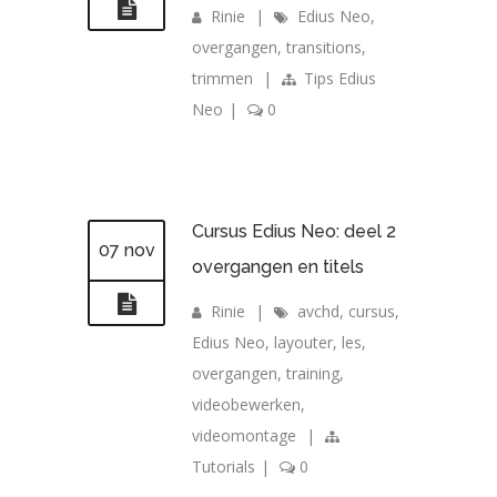
Rinie
|
Edius Neo
,
overgangen
,
transitions
,
trimmen
|
Tips Edius
Neo
|
0
Cursus Edius Neo: deel 2
07 nov
overgangen en titels
Rinie
|
avchd
,
cursus
,
Edius Neo
,
layouter
,
les
,
overgangen
,
training
,
videobewerken
,
videomontage
|
Tutorials
|
0