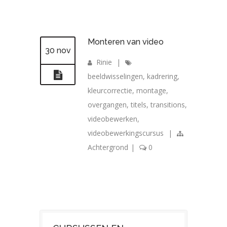
Monteren van video
30 nov
Rinie
|
beeldwisselingen
,
kadrering
,
kleurcorrectie
,
montage
,
overgangen
,
titels
,
transitions
,
videobewerken
,
videobewerkingscursus
|
Achtergrond
|
0