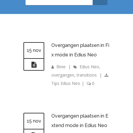
Overgangen plaatsen in Fi
15 nov
x mode in Edius Neo
Rinie
|
Edius Neo
,
overgangen
,
transitions
|
Tips Edius Neo
|
0
Overgangen plaatsen in E
15 nov
xtend mode in Edius Neo