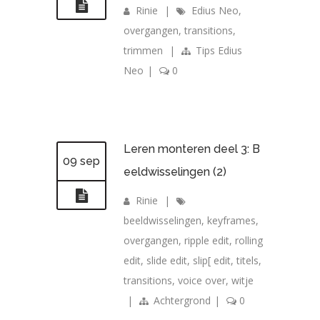
Rinie
|
Edius Neo
,
overgangen
,
transitions
,
trimmen
|
Tips Edius
Neo
|
0
Leren monteren deel 3: B
09 sep
eeldwisselingen (2)
Rinie
|
beeldwisselingen
,
keyframes
,
overgangen
,
ripple edit
,
rolling
edit
,
slide edit
,
slip[ edit
,
titels
,
transitions
,
voice over
,
witje
|
Achtergrond
|
0