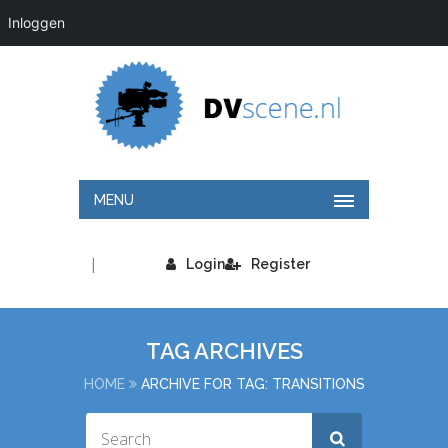
Inloggen
MENU
|
Login
Register
TAG ARCHIVES
HOME
ARCHIVE FOR TAG: TRANSITIONS