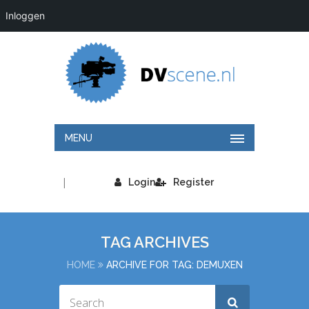
Inloggen
MENU
|
Login
Register
TAG ARCHIVES
HOME
ARCHIVE FOR TAG: DEMUXEN