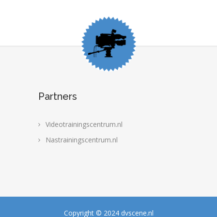
Partners
Videotrainingscentrum.nl
Nastrainingscentrum.nl
Copyright © 2024 dvscene.nl