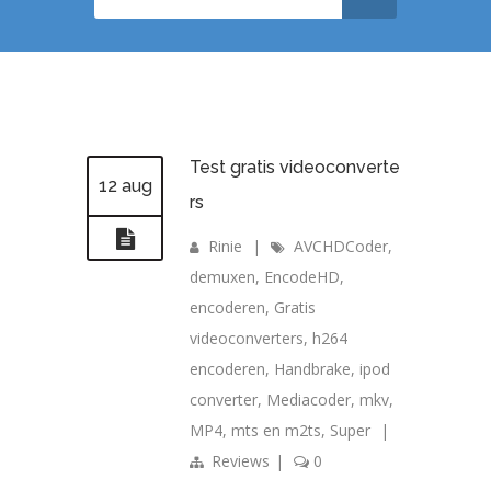
Test gratis videoconverte
12 aug
rs
Rinie
|
AVCHDCoder
,
demuxen
,
EncodeHD
,
encoderen
,
Gratis
videoconverters
,
h264
encoderen
,
Handbrake
,
ipod
converter
,
Mediacoder
,
mkv
,
MP4
,
mts en m2ts
,
Super
|
Reviews
|
0