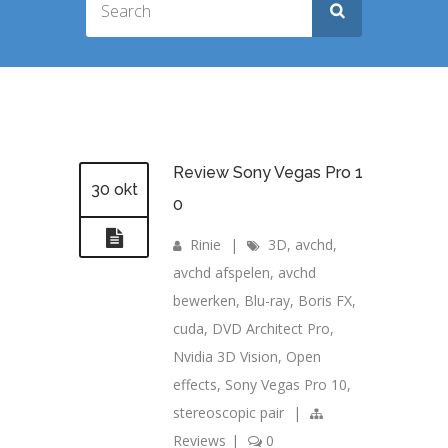
Review Sony Vegas Pro 1
30 okt
0
Rinie
|
3D
,
avchd
,
avchd afspelen
,
avchd
bewerken
,
Blu-ray
,
Boris FX
,
cuda
,
DVD Architect Pro
,
Nvidia 3D Vision
,
Open
effects
,
Sony Vegas Pro 10
,
stereoscopic pair
|
Reviews
|
0