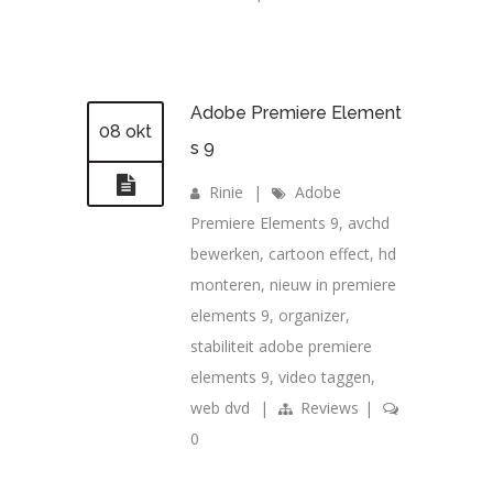
Adobe Premiere Element
08 okt
s 9
Rinie
|
Adobe
Premiere Elements 9
,
avchd
bewerken
,
cartoon effect
,
hd
monteren
,
nieuw in premiere
elements 9
,
organizer
,
stabiliteit adobe premiere
elements 9
,
video taggen
,
web dvd
|
Reviews
|
0