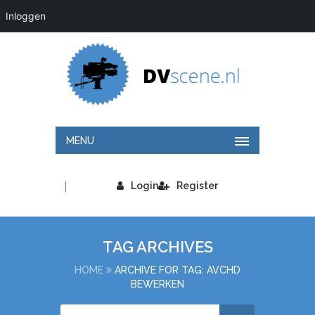
Inloggen
MENU
|
Login
Register
TAG ARCHIVES
HOME
ARCHIVE FOR TAG: AVCHD
BEWERKEN