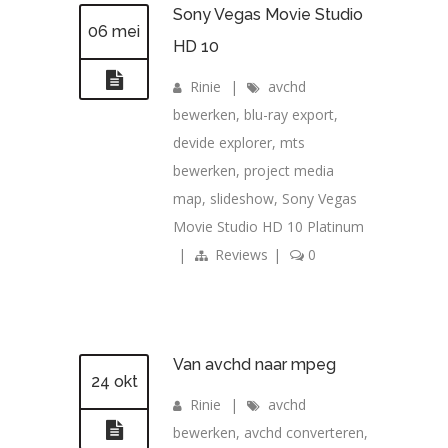
Sony Vegas Movie Studio
06 mei
HD 10
Rinie
|
avchd
bewerken
,
blu-ray export
,
devide explorer
,
mts
bewerken
,
project media
map
,
slideshow
,
Sony Vegas
Movie Studio HD 10 Platinum
|
Reviews
|
0
Van avchd naar mpeg
24 okt
Rinie
|
avchd
bewerken
,
avchd converteren
,