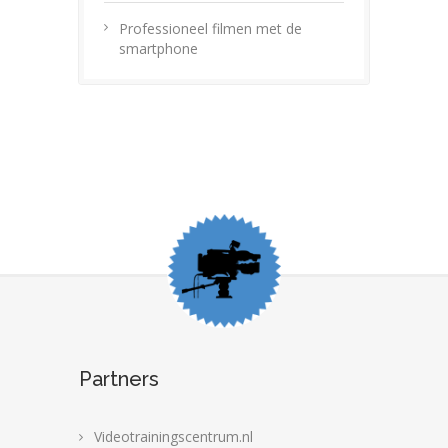
Professioneel filmen met de
smartphone
Partners
Videotrainingscentrum.nl