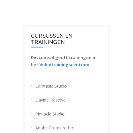
CURSUSSEN EN
TRAININGEN
Dvscene.nl geeft trainingen in
het
Videotrainingscentrum
.
Camtasia Studio
Davinci Resolve
Pinnacle Studio
Adobe Premiere Pro