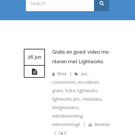
Gratis en goed: video mo
26 jun
nteren met Lightworks
Rinie
|
avc
,
converteren
,
encoderen
,
gratis
,
h264
,
lightworks
,
lightworks pro
,
metadata
,
titelgenerator
,
videobewerking
,
videomontage
|
Reviews
|
0