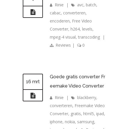
Rinie
|
avc
,
batch
,
cabac
,
converteren
,
encoderen
,
Free Video
Converter
,
h264
,
levels
,
mpeg-4 visual
,
transcoding
|
Reviews
|
0
Goede gratis converter Fr
16 mrt
eemake Video Converter
Rinie
|
blackberry
,
converteren
,
Freemake Video
Converter
,
gratis
,
html5
,
ipad
,
iphone
,
nokia
,
samsung
,