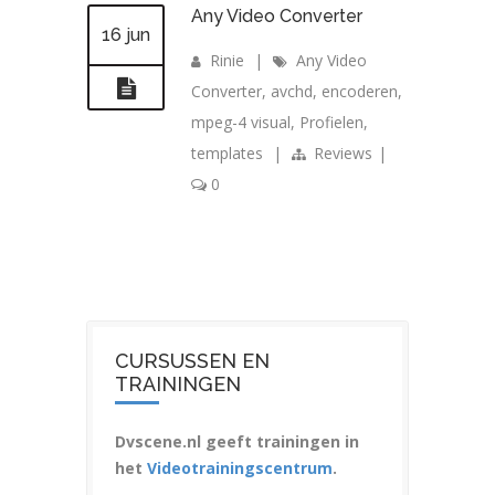
Any Video Converter
16 jun
Rinie
|
Any Video
Converter
,
avchd
,
encoderen
,
mpeg-4 visual
,
Profielen
,
templates
|
Reviews
|
0
CURSUSSEN EN
TRAININGEN
Dvscene.nl geeft trainingen in
het
Videotrainingscentrum
.