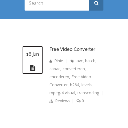
Free Video Converter
16 jun
Rinie
|
avc
,
batch
,
cabac
,
converteren
,
encoderen
,
Free Video
Converter
,
h264
,
levels
,
mpeg-4 visual
,
transcoding
|
Reviews
|
0