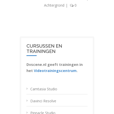
Achtergrond
|
0
CURSUSSEN EN
TRAININGEN
Dvscene.nl geeft trainingen in
het
Videotrainingscentrum
.
Camtasia Studio
Davinci Resolve
Pinnacle Studio