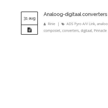
Analoog-digitaal converters
31 aug
Rinie
|
ADS Pyro A/V Link
,
analoo
composiet
,
converters
,
digitaal
,
Pinnacle