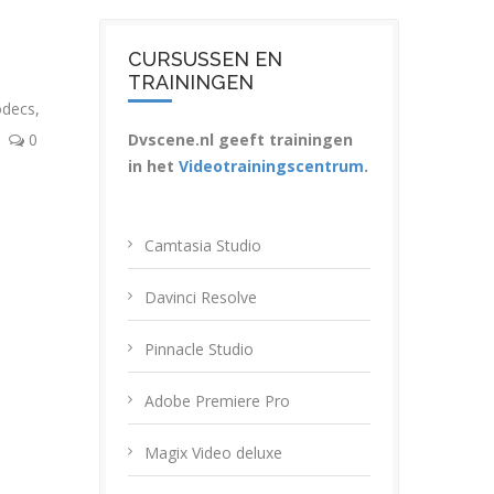
CURSUSSEN EN
TRAININGEN
odecs
,
0
Dvscene.nl geeft trainingen
in het
Videotrainingscentrum
.
Camtasia Studio
Davinci Resolve
Pinnacle Studio
Adobe Premiere Pro
Magix Video deluxe