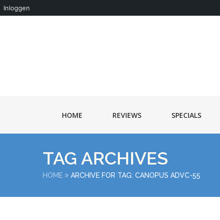
Inloggen
HOME
REVIEWS
SPECIALS
TAG ARCHIVES
HOME
ARCHIVE FOR TAG: CANOPUS ADVC-55