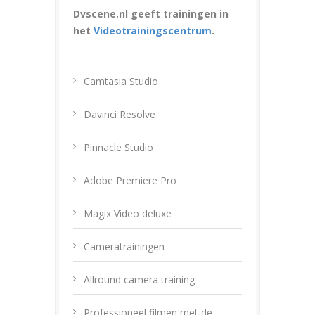
Dvscene.nl geeft trainingen in
het
Videotrainingscentrum
.
Camtasia Studio
Davinci Resolve
Pinnacle Studio
Adobe Premiere Pro
Magix Video deluxe
Cameratrainingen
Allround camera training
Professioneel filmen met de