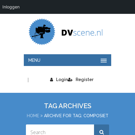
Inloggen
MENU
|
Login
Register
TAG ARCHIVES
HOME
ARCHIVE FOR TAG: COMPOSIET