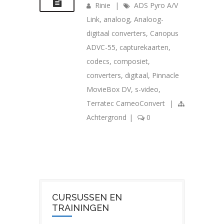
Rinie
|
ADS Pyro A/V
Link
,
analoog
,
Analoog-
digitaal converters
,
Canopus
ADVC-55
,
capturekaarten
,
codecs
,
composiet
,
converters
,
digitaal
,
Pinnacle
MovieBox DV
,
s-video
,
Terratec CameoConvert
|
Achtergrond
|
0
CURSUSSEN EN
TRAININGEN