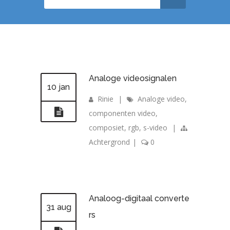
Analoge videosignalen
10 jan
Rinie
|
Analoge video
,
componenten video
,
composiet
,
rgb
,
s-video
|
Achtergrond
|
0
Analoog-digitaal converte
31 aug
rs