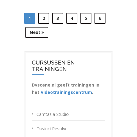
2
3
4
5
6
1
Next
CURSUSSEN EN
TRAININGEN
Dvscene.nl geeft trainingen in
het
Videotrainingscentrum
.
Camtasia Studio
Davinci Resolve