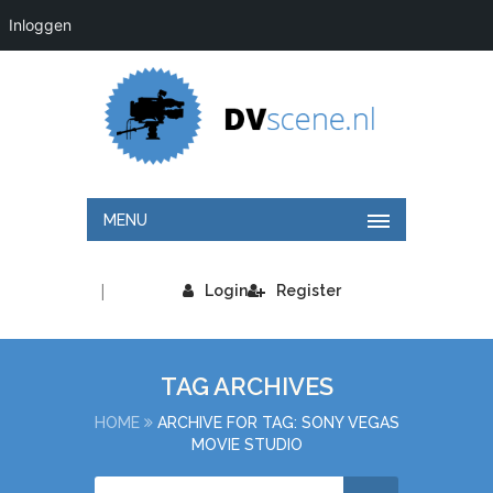
Inloggen
MENU
|
Login
Register
TAG ARCHIVES
HOME
ARCHIVE FOR TAG: SONY VEGAS
MOVIE STUDIO