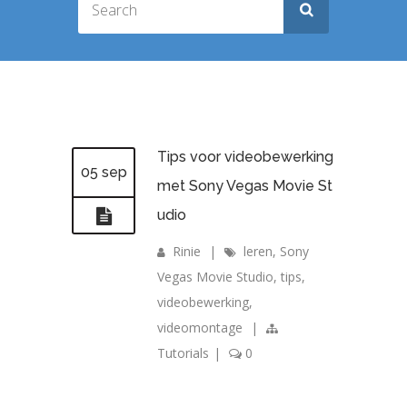
Tips voor videobewerking
05 sep
met Sony Vegas Movie St
udio
Rinie
|
leren
,
Sony
Vegas Movie Studio
,
tips
,
videobewerking
,
videomontage
|
Tutorials
|
0