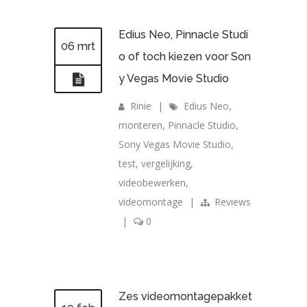
Edius Neo, Pinnacle Studi
06 mrt
o of toch kiezen voor Son
y Vegas Movie Studio
Rinie
|
Edius Neo
,
monteren
,
Pinnacle Studio
,
Sony Vegas Movie Studio
,
test
,
vergelijking
,
videobewerken
,
videomontage
|
Reviews
|
0
Zes videomontagepakket