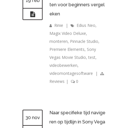
19 feb
ten voor beginners vergel
eken
Rinie
|
Edius Neo
,
Magix Video Deluxe
,
monteren
,
Pinnacle Studio
,
Premiere Elements
,
Sony
Vegas Movie Studio
,
test
,
videobewerken
,
videomontagesoftware
|
Reviews
|
0
Naar specifieke tijd navige
30 nov
ren op tijdlijn in Sony Vega