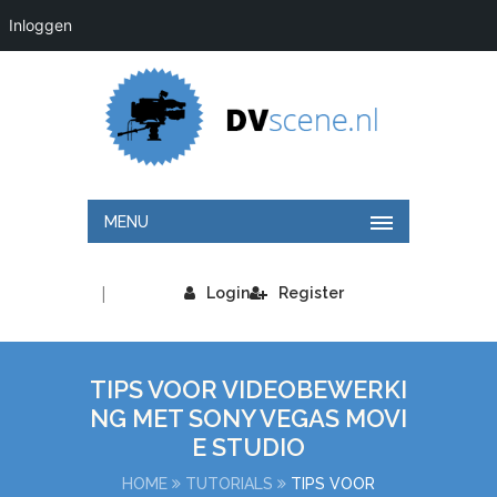
Inloggen
MENU
|
Login
Register
TIPS VOOR VIDEOBEWERKI
NG MET SONY VEGAS MOVI
E STUDIO
HOME
TUTORIALS
TIPS VOOR