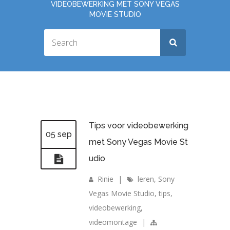
VIDEOBEWERKING MET SONY VEGAS
MOVIE STUDIO
Tips voor videobewerking
05 sep
met Sony Vegas Movie St
udio
Rinie
|
leren
,
Sony
Vegas Movie Studio
,
tips
,
videobewerking
,
videomontage
|