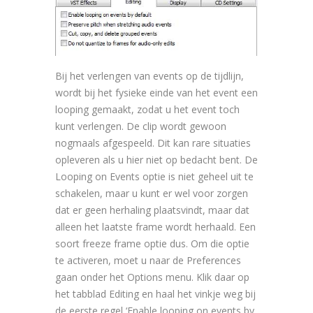
Bij het verlengen van events op de tijdlijn,
wordt bij het fysieke einde van het event een
looping gemaakt, zodat u het event toch
kunt verlengen. De clip wordt gewoon
nogmaals afgespeeld. Dit kan rare situaties
opleveren als u hier niet op bedacht bent. De
Looping on Events optie is niet geheel uit te
schakelen, maar u kunt er wel voor zorgen
dat er geen herhaling plaatsvindt, maar dat
alleen het laatste frame wordt herhaald. Een
soort freeze frame optie dus. Om die optie
te activeren, moet u naar de Preferences
gaan onder het Options menu. Klik daar op
het tabblad Editing en haal het vinkje weg bij
de eerste regel ‘Enable looping on events by