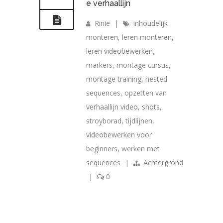
e verhaallijn
Rinie
|
inhoudelijk
monteren
,
leren monteren
,
leren videobewerken
,
markers
,
montage cursus
,
montage training
,
nested
sequences
,
opzetten van
verhaallijn video
,
shots
,
stroyborad
,
tijdlijnen
,
videobewerken voor
beginners
,
werken met
sequences
|
Achtergrond
|
0