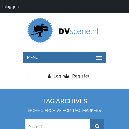
Inloggen
MENU
|
Login
Register
TAG ARCHIVES
HOME
ARCHIVE FOR TAG: MARKERS