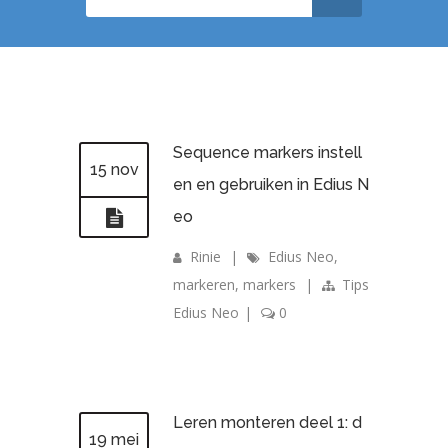
Sequence markers instell
15 nov
en en gebruiken in Edius N
eo
Rinie
|
Edius Neo
,
markeren
,
markers
|
Tips
Edius Neo
|
0
Leren monteren deel 1: d
19 mei