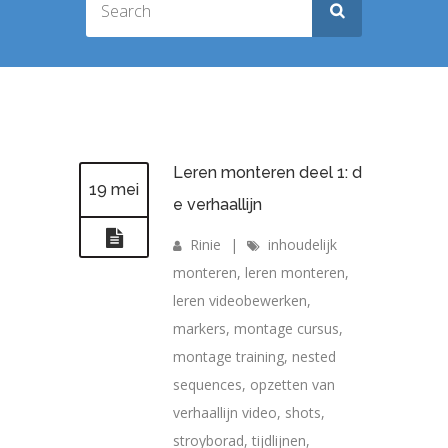
Leren monteren deel 1: d
19 mei
e verhaallijn
Rinie
|
inhoudelijk
monteren
,
leren monteren
,
leren videobewerken
,
markers
,
montage cursus
,
montage training
,
nested
sequences
,
opzetten van
verhaallijn video
,
shots
,
stroyborad
,
tijdlijnen
,