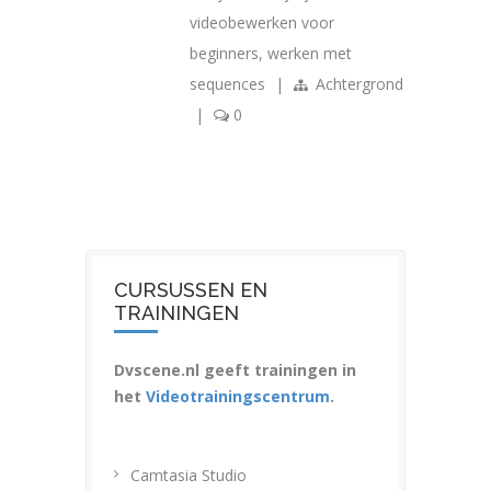
videobewerken voor
beginners
,
werken met
sequences
|
Achtergrond
|
0
CURSUSSEN EN
TRAININGEN
Dvscene.nl geeft trainingen in
het
Videotrainingscentrum
.
Camtasia Studio