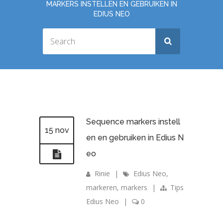
MARKERS INSTELLEN EN GEBRUIKEN IN
EDIUS NEO
Sequence markers instell
15 nov
en en gebruiken in Edius N
eo
Rinie
|
Edius Neo
,
markeren
,
markers
|
Tips
Edius Neo
|
0