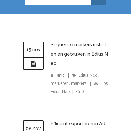
Sequence markers instell
15 nov
en en gebruiken in Edius N
eo
Rinie
|
Edius Neo
,
markeren
,
markers
|
Tips
Edius Neo
|
0
Efficiënt exporteren in Ad
08 nov