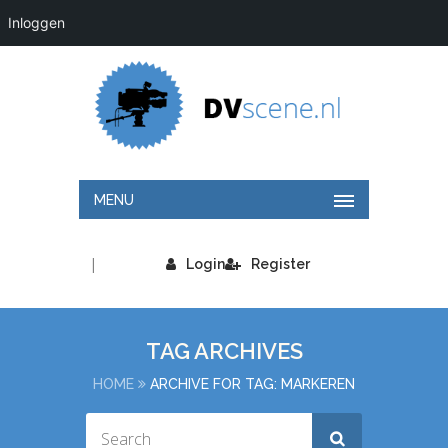
Inloggen
MENU
|
Login
Register
TAG ARCHIVES
HOME
ARCHIVE FOR TAG: MARKEREN