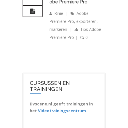
obe Premiere Pro
Rinie
|
Adobe
Première Pro
,
exporteren
,
markeren
|
Tips Adobe
Premiere Pro
|
0
CURSUSSEN EN
TRAININGEN
Dvscene.nl geeft trainingen in
het
Videotrainingscentrum
.