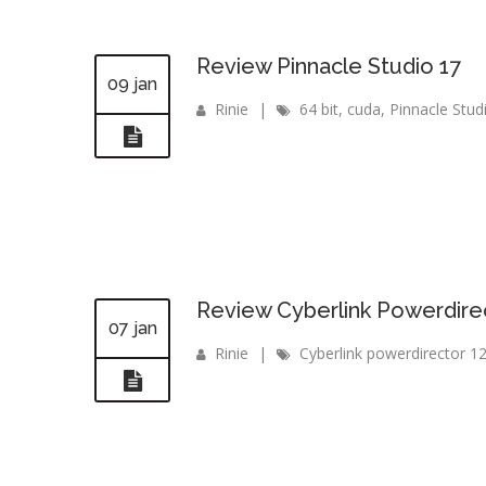
Review Pinnacle Studio 17
09 jan
Rinie
|
64 bit
,
cuda
,
Pinnacle Stud
Review Cyberlink Powerdirec
07 jan
Rinie
|
Cyberlink powerdirector 1