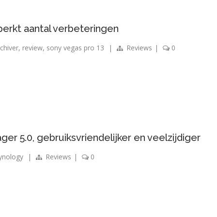
erkt aantal verbeteringen
rchiver
,
review
,
sony vegas pro 13
|
Reviews
|
0
er 5.0, gebruiksvriendelijker en veelzijdiger
ynology
|
Reviews
|
0