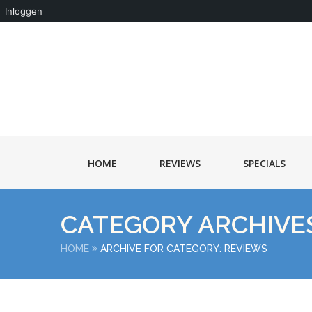
Inloggen
HOME
REVIEWS
SPECIALS
CATEGORY ARCHIVE
HOME
ARCHIVE FOR CATEGORY: REVIEWS