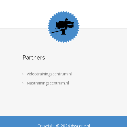
Partners
Videotrainingscentrum.nl
Nastrainingscentrum.nl
Copyright © 2024 dvscene.nl