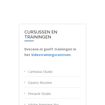
CURSUSSEN EN
TRAININGEN
Dvscene.nl geeft trainingen in
het
Videotrainingscentrum
.
Camtasia Studio
Davinci Resolve
Pinnacle Studio
Adobe Premiere Pro