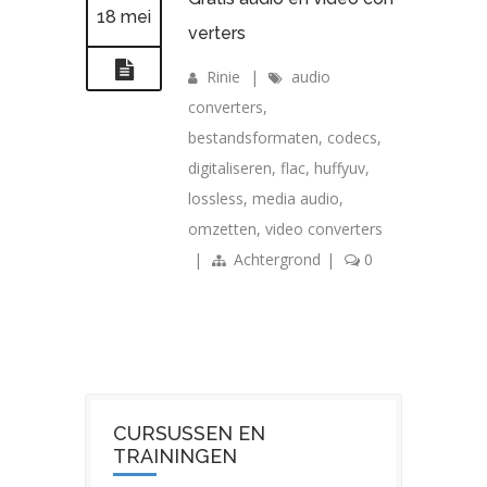
18 mei
verters
Rinie
|
audio
converters
,
bestandsformaten
,
codecs
,
digitaliseren
,
flac
,
huffyuv
,
lossless
,
media audio
,
omzetten
,
video converters
|
Achtergrond
|
0
CURSUSSEN EN
TRAININGEN