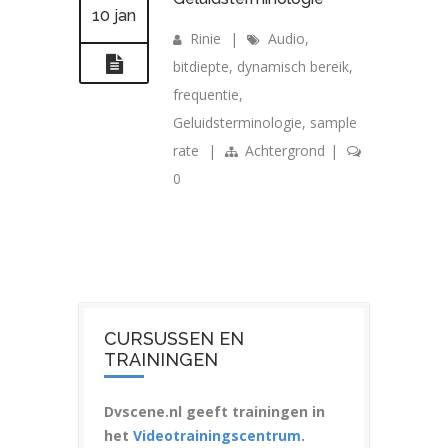
10 jan
Rinie
|
Audio
,
bitdiepte
,
dynamisch bereik
,
frequentie
,
Geluidsterminologie
,
sample
rate
|
Achtergrond
|
0
CURSUSSEN EN
TRAININGEN
Dvscene.nl geeft trainingen in
het
Videotrainingscentrum
.