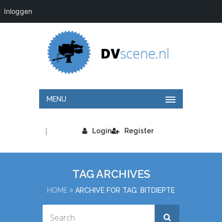
Inloggen
MENU
|
Login
Register
TAG ARCHIVES
HOME
ARCHIVE FOR TAG: BITDIEPTE