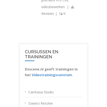
premiere Pro cs4
,
videobewerken
|
Reviews
|
0
CURSUSSEN EN
TRAININGEN
Dvscene.nl geeft trainingen in
het
Videotrainingscentrum
.
Camtasia Studio
Davinci Resolve