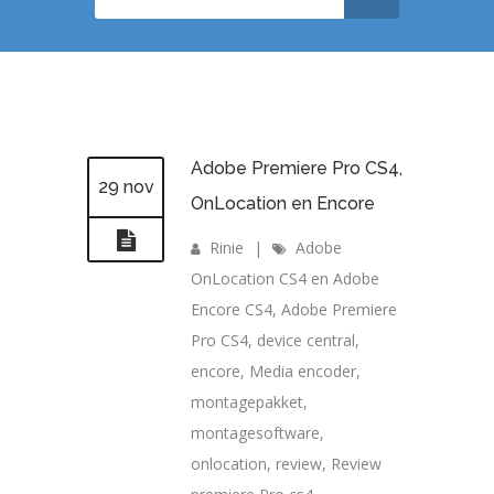
Adobe Premiere Pro CS4,
29 nov
OnLocation en Encore
Rinie
|
Adobe
OnLocation CS4 en Adobe
Encore CS4
,
Adobe Premiere
Pro CS4
,
device central
,
encore
,
Media encoder
,
montagepakket
,
montagesoftware
,
onlocation
,
review
,
Review