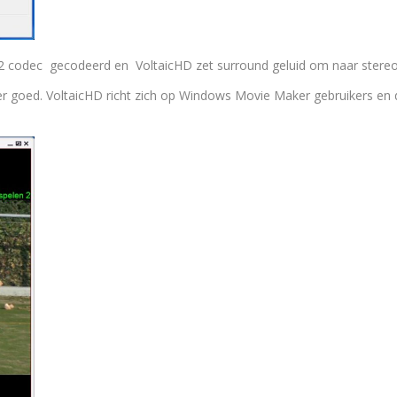
codec gecodeerd en VoltaicHD zet surround geluid om naar stereo
r goed. VoltaicHD richt zich op Windows Movie Maker gebruikers en d