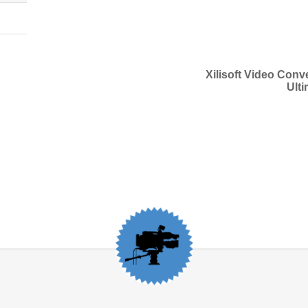
Xilisoft Video Conv
Ulti