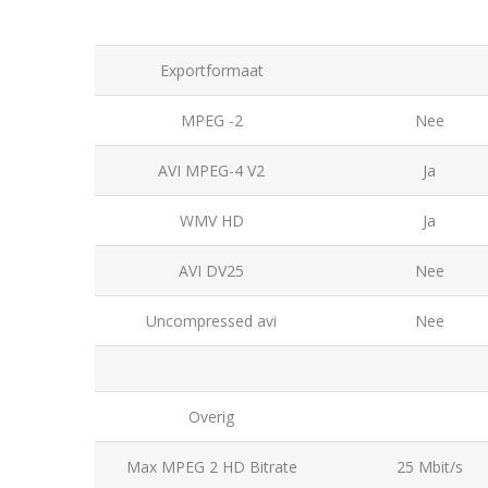
Exportformaat
MPEG -2
Nee
AVI MPEG-4 V2
Ja
WMV HD
Ja
AVI DV25
Nee
Uncompressed avi
Nee
Overig
Max MPEG 2 HD Bitrate
25 Mbit/s