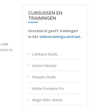
CURSUSSEN EN
TRAININGEN
Dvscene.nl geeft trainingen
in het
Videotrainingscentrum
.
n naar
komen te
Camtasia Studio
Davinci Resolve
Pinnacle Studio
Adobe Premiere Pro
Magix Video deluxe