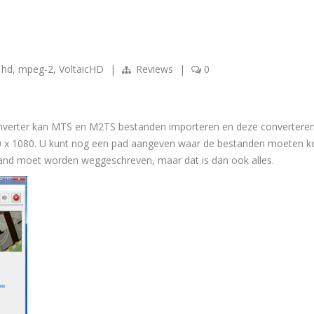
,
hd
,
mpeg-2
,
VoltaicHD
|
Reviews
|
0
e converter kan MTS en M2TS bestanden importeren en deze convertere
20 x 1080. U kunt nog een pad aangeven waar de bestanden moeten 
tand moet worden weggeschreven, maar dat is dan ook alles.