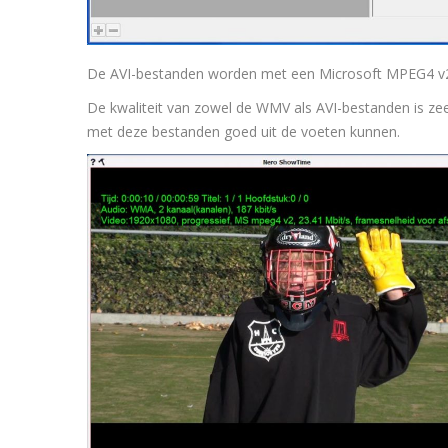
De AVI-bestanden worden met een Microsoft MPEG4 v2 
De kwaliteit van zowel de WMV als AVI-bestanden is zee
met deze bestanden goed uit de voeten kunnen.