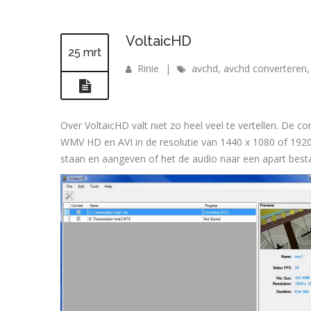
VoltaicHD
25 mrt
Rinie
|
avchd
,
avchd converteren
Over VoltaicHD valt niet zo heel veel te vertellen. D
WMV HD en AVI in de resolutie van 1440 x 1080 of 19
staan en aangeven of het de audio naar een apart bes