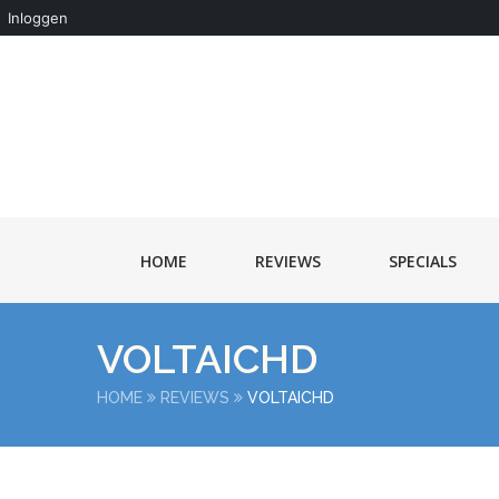
Inloggen
HOME
REVIEWS
SPECIALS
VOLTAICHD
HOME
REVIEWS
VOLTAICHD