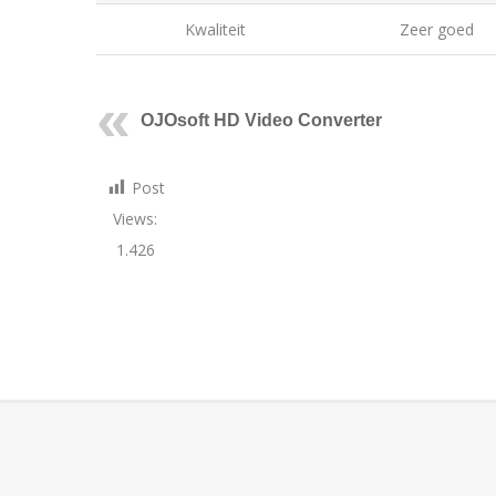
Kwaliteit
Zeer goed
OJOsoft HD Video Converter
Post
Views:
1.426