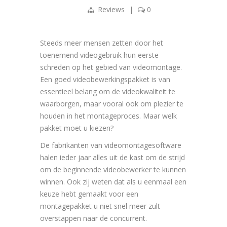
Reviews
|
0
Steeds meer mensen zetten door het
toenemend videogebruik hun eerste
schreden op het gebied van videomontage.
Een goed videobewerkingspakket is van
essentieel belang om de videokwaliteit te
waarborgen, maar vooral ook om plezier te
houden in het montageproces. Maar welk
pakket moet u kiezen?
De fabrikanten van videomontagesoftware
halen ieder jaar alles uit de kast om de strijd
om de beginnende videobewerker te kunnen
winnen. Ook zij weten dat als u eenmaal een
keuze hebt gemaakt voor een
montagepakket u niet snel meer zult
overstappen naar de concurrent.