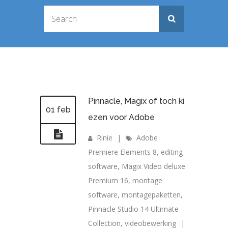
Pinnacle, Magix of toch ki
01 feb
ezen voor Adobe
Rinie
|
Adobe
Premiere Elements 8
,
editing
software
,
Magix Video deluxe
Premium 16
,
montage
software
,
montagepaketten
,
Pinnacle Studio 14 Ultimate
Collection
,
videobewerking
|