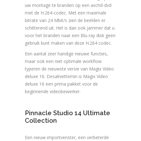
uw montage te branden op een avchd-dvd
met de H.264-codec. Met een maximale
bitrate van 24 Mbit/s zien de beelden er
schitterend uit. Het is dan ook jammer dat u
voor het branden naar een Blu-ray disk geen
gebruik kunt maken van deze H.264 codec.
Een aantal zeer handige nieuwe functies,
maar ook een niet optimale workflow
typeren de nieuwste versie van Magix Video
deluxe 16. Desalniettemin is Magix Video
deluxe 16 een prima pakket voor de
beginnende videobewerker.
Pinnacle Studio 14 Ultimate
Collection
Een nieuw importvenster, een verbeterde