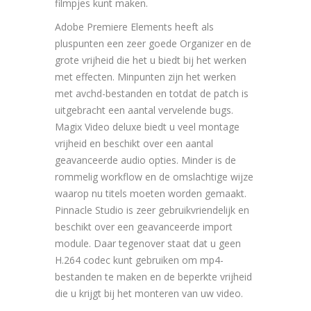
filmpjes kunt maken.
Adobe Premiere Elements heeft als
pluspunten een zeer goede Organizer en de
grote vrijheid die het u biedt bij het werken
met effecten. Minpunten zijn het werken
met avchd-bestanden en totdat de patch is
uitgebracht een aantal vervelende bugs.
Magix Video deluxe biedt u veel montage
vrijheid en beschikt over een aantal
geavanceerde audio opties. Minder is de
rommelig workflow en de omslachtige wijze
waarop nu titels moeten worden gemaakt.
Pinnacle Studio is zeer gebruikvriendelijk en
beschikt over een geavanceerde import
module. Daar tegenover staat dat u geen
H.264 codec kunt gebruiken om mp4-
bestanden te maken en de beperkte vrijheid
die u krijgt bij het monteren van uw video.