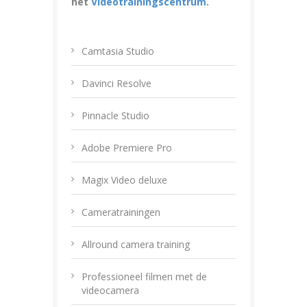
het
Videotrainingscentrum
.
Camtasia Studio
Davinci Resolve
Pinnacle Studio
Adobe Premiere Pro
Magix Video deluxe
Cameratrainingen
Allround camera training
Professioneel filmen met de
videocamera