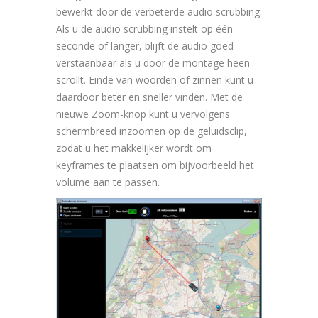
bewerkt door de verbeterde audio scrubbing.
Als u de audio scrubbing instelt op één
seconde of langer, blijft de audio goed
verstaanbaar als u door de montage heen
scrollt. Einde van woorden of zinnen kunt u
daardoor beter en sneller vinden. Met de
nieuwe Zoom-knop kunt u vervolgens
schermbreed inzoomen op de geluidsclip,
zodat u het makkelijker wordt om
keyframes te plaatsen om bijvoorbeeld het
volume aan te passen.