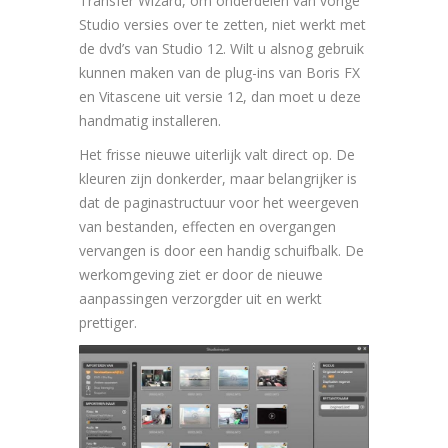
Transfer Wizard, om onderdelen van vorige
Studio versies over te zetten, niet werkt met
de dvd’s van Studio 12. Wilt u alsnog gebruik
kunnen maken van de plug-ins van Boris FX
en Vitascene uit versie 12, dan moet u deze
handmatig installeren.
Het frisse nieuwe uiterlijk valt direct op. De
kleuren zijn donkerder, maar belangrijker is
dat de paginastructuur voor het weergeven
van bestanden, effecten en overgangen
vervangen is door een handig schuifbalk. De
werkomgeving ziet er door de nieuwe
aanpassingen verzorgder uit en werkt
prettiger.