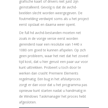
grafische kaart of drivers niet juist zijn
geïnstalleerd. Gevolg is dat de avchd-
beelden slecht worden weergegeven. De
foutmelding verdwijnt soms als u het project
eerst opslaat en daarna weer opent.
De full hd avchd-bestanden moeten net
zoals in de vorige versie eerst worden
gerenderd naar een resolutie van 1440 x
1080 om goed te kunnen afspelen. Op zich
geen probleem, waar het niet dat het zoveel
tijd kost, dat u hier gerust een paar uur voor
kunt uittrekken. Probeert u toch door te
werken dan crasht Premiere Elements
regelmatig. Een bug in het afsluitproces
zorgt er dan voor dat u het programma pas
opnieuw kunt starten nadat u handmatig in
de Windows Taskmanager het proces hebt
afgesloten.