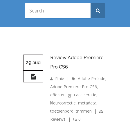
Review Adobe Premiere
29 aug
Pro CS6
Rinie
|
Adobe Prelude
,
Adobe Premiere Pro CS6
,
effecten
,
gpu acceleratie
,
kleurcorrectie
,
metadata
,
toetsenbord
,
trimmen
|
Reviews
|
0