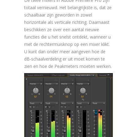
De twee mixers in Adobe Premiere Pro zijn
totaal vernieuwd. Het belangrijkste is, dat ze
schaalbaar zijn geworden in zowel
horizontale als verticale richting. Daarnaast
beschikken ze over een aantal nieuwe
functies die u het snelst ontdekt, wanneer u
met de rechtermuisknop op een mixer klikt.
U kunt dan onder meer aangeven hoe de
dB-schaalverdeling er uit moet komen te
zien en hoe de Peakmeters moeten werken.