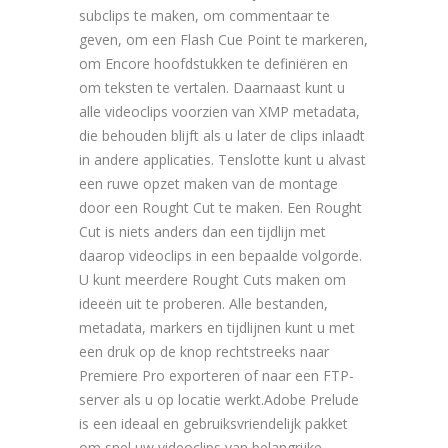
subclips te maken, om commentaar te
geven, om een Flash Cue Point te markeren,
om Encore hoofdstukken te definiëren en
om teksten te vertalen. Daarnaast kunt u
alle videoclips voorzien van XMP metadata,
die behouden blijft als u later de clips inlaadt
in andere applicaties. Tenslotte kunt u alvast
een ruwe opzet maken van de montage
door een Rought Cut te maken. Een Rought
Cut is niets anders dan een tijdlijn met
daarop videoclips in een bepaalde volgorde.
U kunt meerdere Rought Cuts maken om
ideeën uit te proberen. Alle bestanden,
metadata, markers en tijdlijnen kunt u met
een druk op de knop rechtstreeks naar
Premiere Pro exporteren of naar een FTP-
server als u op locatie werkt.Adobe Prelude
is een ideaal en gebruiksvriendelijk pakket
om snel uw videoclips van belangrijke