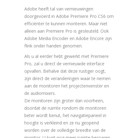
Adobe heeft tal van vernieuwingen
doorgevoerd in Adobe Premiere Pro CS6 om
efficiënter te kunnen monteren. Maar niet
alleen aan Premiere Pro is gesleuteld. Ook
Adobe Media Encoder en Adobe Encore zijn
flink onder handen genomen.
Als u al eerder hebt gewerkt met Premiere
Pro, zal u direct de vernieuwde interface
opvallen. Behalve dat deze rustiger oogt,
zijn direct de veranderingen waar te nemen
aan de monitoren het projectenvenster en
de audiomixers.
De monitoren zijn groter dan voorheen,
doordat de ruimte rondom de monitoren
beter wordt benut, het navigatiepaneel in
hoogte is verkleind en ze nu geopend
worden over de volledige breedte van de
monitor. U kunt nog meer ruimte besparen