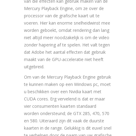
van die effecten kan gebruik maken van de
Mercury Playback Engine, om ze over de
processor van de grafische kaart uit te
voeren. Hier kan enorme snelheidwinst mee
worden geboekt, omdat rendering dan lang
niet altijd meer noodzakelijk is om de video
zonder hapering af te spelen. Het valt tegen
dat Adobe het aantal effecten dat gebruik
maakt van de GPU-acceleratie niet heeft
uitgebreid.
Om van de Mercury Playback Engine gebruik
te kunnen maken op een Windows pc, moet
u beschikken over een Nvidia kaart met
CUDA cores. Erg vervelend is dat er maar
vier consumenten kaarten standaard
worden ondersteund; de GTX 285, 470, 570
en 580. Uiteraard zijn dit vaak de duurste
kaarten in de range. Gelukkig is dit euvel snel
te verhelpen door de naam van uw grafische