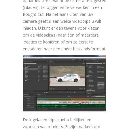
opnames direct vanaf de camera te ingesten
(inladen), te loggen en te verwerken in een
Rought Cut. Na het aansluiten van uw
camera geeft u aan welke videoclips u wilt
inladen. U kunt er dan tevens voor kiezen
om de videoclip(s) naar één of meerdere
locaties te kopiëren of om ze eerst te
encoderen naar een ander bestandsformaat.
De ingeladen clips kunt u bekijken en
voorzien van markers. Er zijn markers om