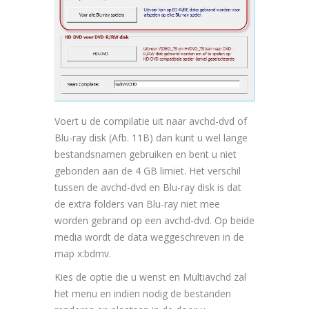
Voert u de compilatie uit naar avchd-dvd of
Blu-ray disk (Afb. 11B) dan kunt u wel lange
bestandsnamen gebruiken en bent u niet
gebonden aan de 4 GB limiet. Het verschil
tussen de avchd-dvd en Blu-ray disk is dat
de extra folders van Blu-ray niet mee
worden gebrand op een avchd-dvd. Op beide
media wordt de data weggeschreven in de
map x:bdmv.
Kies de optie die u wenst en Multiavchd zal
het menu en indien nodig de bestanden