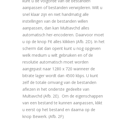
kunt u de volgorde van de bestanden
aanpassen of bestanden verwijderen. Wilt u
snel klaar zijn en niet handmatig alle
instellingen van de bestanden willen
aanpassen, dan kan Multiavchd alles
automatisch her-encoderen. Daarvoor moet
u op de knop Fit alles klikken (Afb. 2D). In het
scherm dat dan opent kunt u nog opgeven
welk medium u wilt gebruiken en of de
resolutie automatisch moet worden
aangepast naar 1280 x 720 wanneer de
bitrate lager wordt dan 4500 kbps. U kunt
zelf de totale omvang van de bestanden
aflezen in het onderste gedeelte van
Multiavchd (Afb. 2E). Om de eigenschappen
van een bestand te kunnen aanpassen, klikt
u eerst op het bestand en daarna op de
knop Bewerk. (Afb. 2F)