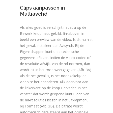
Clips aanpassen in
Multiavchd
Als alles goed is verschijnt nadat u op de
Bewerk-knop hebt geklikt, linksboven in
beeld een preview van de video. Is dit nu niet
het geval, installeer dan Avisynth. Bij de
Eigenschappen kunt u de technische
gegevens aflezen. Indien de video-codec of
de resolutie afwijkt van de hd-normen, dan
wordt dit in het rood weergegeven (Afb. 3A).
Als dit het geval is, is het noodzakelijk de
video te her-encoderen. Klik daarvoor aan
de linkerkant op de knop Herkader. In het
venster dat wordt geopend kunt u een van
de hd-resoluties kiezen in het uitklapmenu
bij Formaat (Afb. 3B). De bitrate wordt
automatisch gerelateerd aan het originele