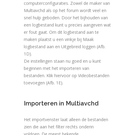
computerconfiguraties. Zowel de maker van
Multiavchd als op het forum wordt veel en
snel hulp geboden. Door het bijhouden van
een logbestand kunt u precies aangeven wat
er fout gaat. Om dit logbestand aan te
maken plaatst u een vinkje bij Maak
logbestand aan en Uitgebreid loggen (Afb.
1D).
De instellingen staan nu goed en u kunt
beginnen met het importeren van
bestanden. Klik hiervoor op Videobestanden
toevoegen (Afb. 1E).
Importeren in Multiavchd
Het importvenster laat alleen de bestanden
zien die aan het filter rechts onderin
voldoen. De meest bekende