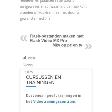
renderen en plaatsen in de door u
aangewezen map, waarna u de map kunt
branden of kopiëren naar het door u
gewenste medium.
Flash-bestanden maken met
Flash Video MX Pro
Mkv op pc en tv
Post
Views:
3.075
CURSUSSEN EN
TRAININGEN
Dvscene.nl geeft trainingen in
het
Videotrainingscentrum
.