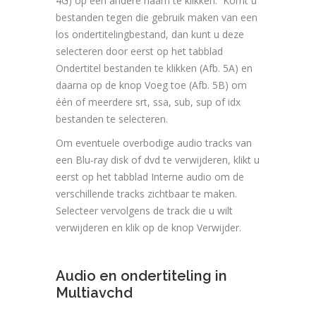
4G) op een andere naam te klikken. Komt u
bestanden tegen die gebruik maken van een
los ondertitelingbestand, dan kunt u deze
selecteren door eerst op het tabblad
Ondertitel bestanden te klikken (Afb. 5A) en
daarna op de knop Voeg toe (Afb. 5B) om
één of meerdere srt, ssa, sub, sup of idx
bestanden te selecteren.
Om eventuele overbodige audio tracks van
een Blu-ray disk of dvd te verwijderen, klikt u
eerst op het tabblad Interne audio om de
verschillende tracks zichtbaar te maken.
Selecteer vervolgens de track die u wilt
verwijderen en klik op de knop Verwijder.
Audio en ondertiteling in
Multiavchd