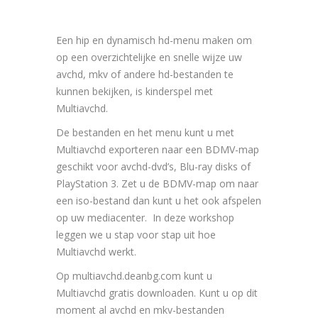
Een hip en dynamisch hd-menu maken om
op een overzichtelijke en snelle wijze uw
avchd, mkv of andere hd-bestanden te
kunnen bekijken, is kinderspel met
Multiavchd.
De bestanden en het menu kunt u met
Multiavchd exporteren naar een BDMV-map
geschikt voor avchd-dvd’s, Blu-ray disks of
PlayStation 3. Zet u de BDMV-map om naar
een iso-bestand dan kunt u het ook afspelen
op uw mediacenter. In deze workshop
leggen we u stap voor stap uit hoe
Multiavchd werkt.
Op multiavchd.deanbg.com kunt u
Multiavchd gratis downloaden. Kunt u op dit
moment al avchd en mkv-bestanden