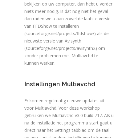
bekijken op uw computer, dan hebt u verder
niets meer nodig. Is dat nog niet het geval
dan raden we u aan zowel de laatste versie
van FFDShow te installeren
(sourceforge.net/projects/ffdshow/) als de
nieuwste versie van Avisynth
(sourceforge.net/projects/avisynth2) om
zonder problemen met Multiavchd te
kunnen werken.
Instellingen Multiavchd
Er komen regelmatig nieuwe updates uit
voor Multiavchd. Voor deze workshop
gebruiken we Multiavchd v3.0 build 717. Als u
na de installatie het programma start gaat u
direct naar het Settings tabblad om de taal
en een aantal andere instellingen te kunnen