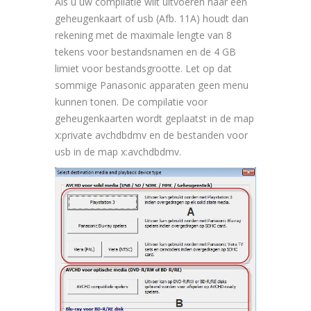
Als u uw compilatie wilt uitvoeren naar een
geheugenkaart of usb (Afb. 11A) houdt dan
rekening met de maximale lengte van 8
tekens voor bestandsnamen en de 4 GB
limiet voor bestandsgrootte. Let op dat
sommige Panasonic apparaten geen menu
kunnen tonen. De compilatie voor
geheugenkaarten wordt geplaatst in de map
x:private avchdbdmv en de bestanden voor
usb in de map x:avchdbdmv.