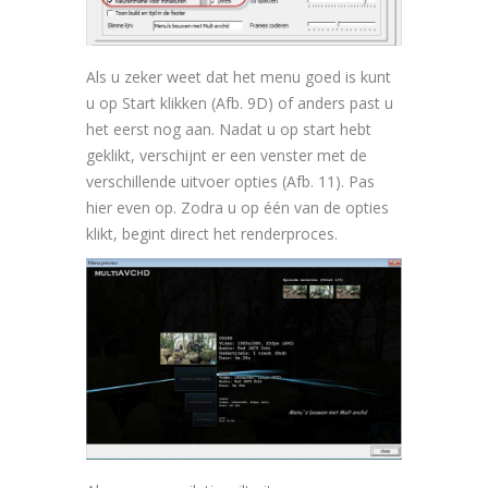
Als u zeker weet dat het menu goed is kunt
u op Start klikken (Afb. 9D) of anders past u
het eerst nog aan. Nadat u op start hebt
geklikt, verschijnt er een venster met de
verschillende uitvoer opties (Afb. 11). Pas
hier even op. Zodra u op één van de opties
klikt, begint direct het renderproces.