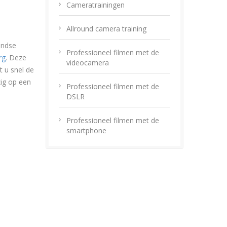
Cameratrainingen
Allround camera training
andse
Professioneel filmen met de
rg
. Deze
videocamera
t u snel de
zig op een
Professioneel filmen met de
DSLR
Professioneel filmen met de
smartphone