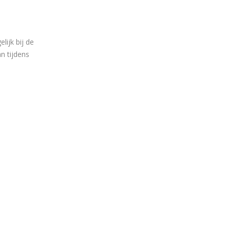
lijk bij de
n tijdens