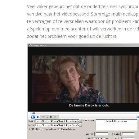
Veel vaker gebeurt het dat de ondertitels niet synchroo
van dvd naar het videobestand. Sommige multimediaspele
te vertragen of te versnellen waardoor dit probleem kan
afspelen op een mediacenter of wilt verwerken in de vid
zodat het probleem voor goed uit de lucht is.