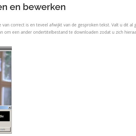
ren en bewerken
an correct is en teveel afwijkt van de gesproken tekst. Valt u dit al ge
an om een ander ondertitelbestand te downloaden zodat u zich hieraa