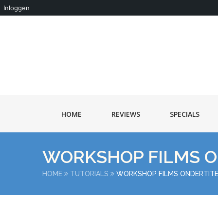
Inloggen
HOME
REVIEWS
SPECIALS
WORKSHOP FILMS O
HOME
TUTORIALS
WORKSHOP FILMS ONDERTIT