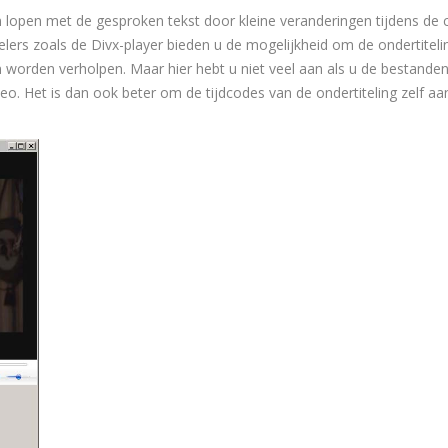
n lopen met de gesproken tekst door kleine veranderingen tijdens de 
rs zoals de Divx-player bieden u de mogelijkheid om de ondertitelin
 worden verholpen. Maar hier hebt u niet veel aan als u de bestanden 
eo. Het is dan ook beter om de tijdcodes van de ondertiteling zelf aa