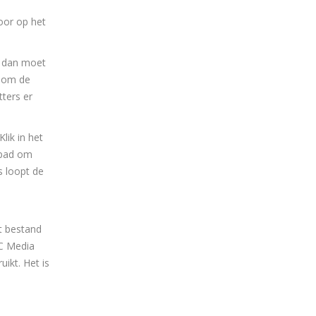
door op het
d dan moet
k om de
tters er
lik in het
epad om
s loopt de
t bestand
LC Media
ikt. Het is