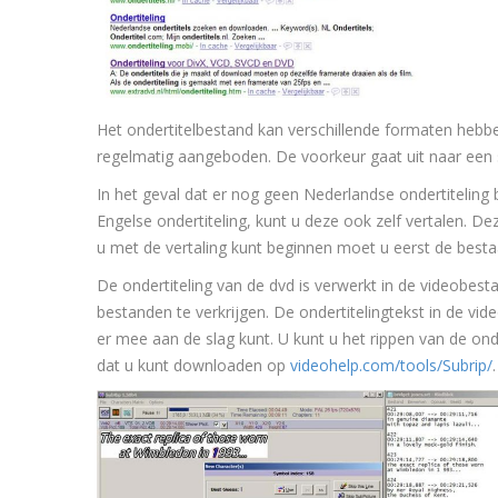
Het ondertitelbestand kan verschillende formaten hebb
regelmatig aangeboden. De voorkeur gaat uit naar een
In het geval dat er nog geen Nederlandse ondertiteling
Engelse ondertiteling, kunt u deze ook zelf vertalen. D
u met de vertaling kunt beginnen moet u eerst de bestaa
De ondertiteling van de dvd is verwerkt in de videobes
bestanden te verkrijgen. De ondertitelingtekst in de 
er mee aan de slag kunt. U kunt u het rippen van de ond
dat u kunt downloaden op
videohelp.com/tools/Subrip/
.