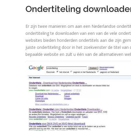
Ondertiteling downloade
Er zijn twee manieren om aan een Nederlandse onderti
ondertiteling te downloaden van een van de vele ondert
websites bieden honderden ondertitels aan die zijn gem
juiste ondertiteling door in het zoekvenster de titel van
bepaalde website en zult u één van de alternatieven we