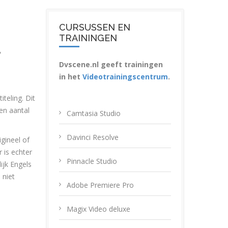
CURSUSSEN EN
TRAININGEN
,
Dvscene.nl geeft trainingen
in het
Videotrainingscentrum
.
teling. Dit
een aantal
Camtasia Studio
Davinci Resolve
gineel of
 is echter
Pinnacle Studio
ijk Engels
 niet
Adobe Premiere Pro
Magix Video deluxe