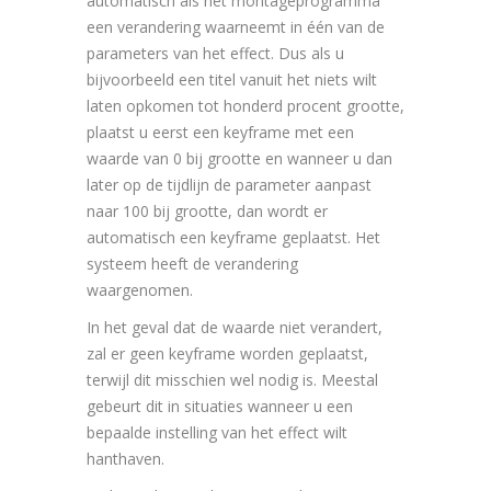
automatisch als het montageprogramma
een verandering waarneemt in één van de
parameters van het effect. Dus als u
bijvoorbeeld een titel vanuit het niets wilt
laten opkomen tot honderd procent grootte,
plaatst u eerst een keyframe met een
waarde van 0 bij grootte en wanneer u dan
later op de tijdlijn de parameter aanpast
naar 100 bij grootte, dan wordt er
automatisch een keyframe geplaatst. Het
systeem heeft de verandering
waargenomen.
In het geval dat de waarde niet verandert,
zal er geen keyframe worden geplaatst,
terwijl dit misschien wel nodig is. Meestal
gebeurt dit in situaties wanneer u een
bepaalde instelling van het effect wilt
hanthaven.