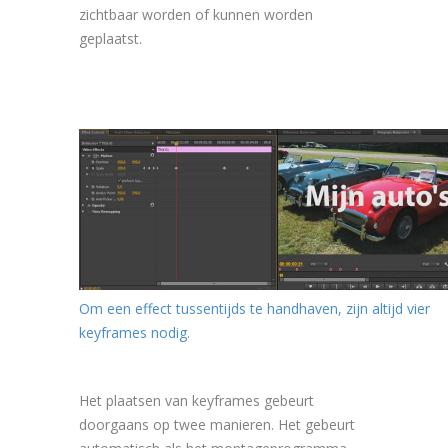
zichtbaar worden of kunnen worden
geplaatst.
Om een effect tussentijds te handhaven, zijn altijd vier
keyframes nodig.
Het plaatsen van keyframes gebeurt
doorgaans op twee manieren. Het gebeurt