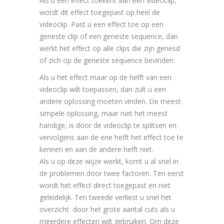
Als u een effect toekent aan een videoclip,
wordt dit effect toegepast op heel de
videoclip. Past u een effect toe op een
geneste clip of een geneste sequence, dan
werkt het effect op alle clips die zijn genesd
of zich op de geneste sequence bevinden.
Als u het effect maar op de helft van een
videoclip wilt toepassen, dan zult u een
andere oplossing moeten vinden. De meest
simpele oplossing, maar niet het meest
handige, is door de videoclip te splitsen en
vervolgens aan de ene helft het effect toe te
kennen en aan de andere helft niet.
Als u op deze wijze werkt, komt u al snel in
de problemen door twee factoren. Ten eerst
wordt het effect direct toegepast en niet
geleidelijk. Ten tweede verliest u snel het
overzicht door het grote aantal cuts als u
meerdere effecten wilt gebruiken. Om deze