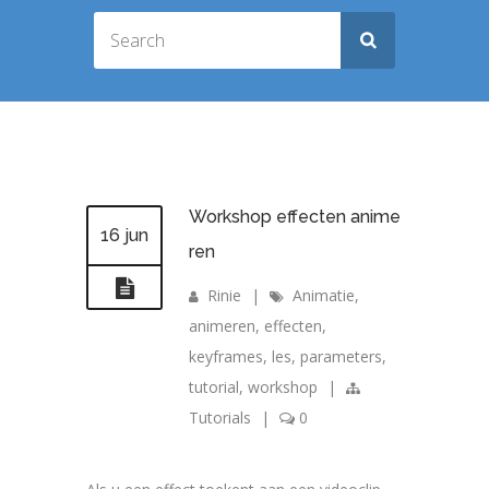
Workshop effecten anime
16 jun
ren
Rinie
|
Animatie
,
animeren
,
effecten
,
keyframes
,
les
,
parameters
,
tutorial
,
workshop
|
Tutorials
|
0