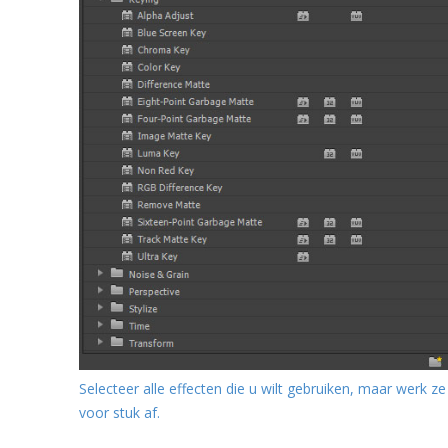
Selecteer alle effecten die u wilt gebruiken, maar werk ze
voor stuk af.