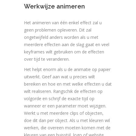
Werkwijze animeren
Het animeren van één enkel effect zal u
geen problemen opleveren. Dit zal
ongetwijfeld anders worden als u met
meerdere effecten aan de slag gaat en veel
keyframes wilt gebruiken om de effecten
over tijd te veranderen.
Het helpt enorm als u de animatie op papier
uitwerkt. Geef aan wat u precies wilt
bereiken en hoe en met welke effecten u dat
wilt realiseren. Rangschik de effecten op
volgorde en schrijf de exacte tijd op
wanneer er een parameter moet wijzigen.
Werkt u met meerdere clips of objecten,
doe dit dan per object. Als u met kleuren wil
werken, die overeen moeten komen met de
kleuren van een huisstijl, logo of website,