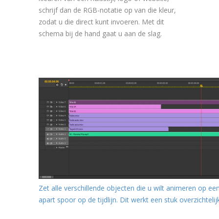
schrijf dan de RGB-notatie op van die kleur,
zodat u die direct kunt invoeren. Met dit
schema bij de hand gaat u aan de slag.
Zet alle verschillende objecten die u wilt animeren op ee
apart spoor op de tijdlijn. Dit werkt een stuk overzichtelij