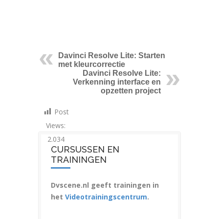
Davinci Resolve Lite: Starten
met kleurcorrectie
Davinci Resolve Lite:
Verkenning interface en
opzetten project
Post
Views:
2.034
CURSUSSEN EN
TRAININGEN
Dvscene.nl geeft trainingen in
het
Videotrainingscentrum
.