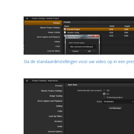
Sla de standaardinstellingen voor uw video op in een pres