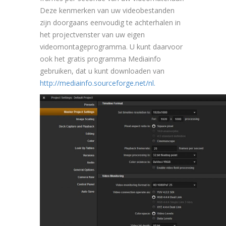
Deze kenmerken van uw videobestanden
zijn doorgaans eenvoudig te achterhalen in
het projectvenster van uw eigen
videomontageprogramma. U kunt daarvoor
ook het gratis programma Mediainfo
gebruiken, dat u kunt downloaden van
http://mediainfo.sourceforge.net/nl.