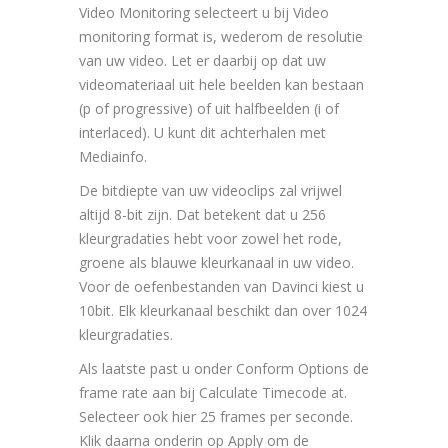
Video Monitoring selecteert u bij Video
monitoring format is, wederom de resolutie
van uw video. Let er daarbij op dat uw
videomateriaal uit hele beelden kan bestaan
(p of progressive) of uit halfbeelden (i of
interlaced). U kunt dit achterhalen met
Mediainfo.
De bitdiepte van uw videoclips zal vrijwel
altijd 8-bit zijn. Dat betekent dat u 256
kleurgradaties hebt voor zowel het rode,
groene als blauwe kleurkanaal in uw video.
Voor de oefenbestanden van Davinci kiest u
10bit. Elk kleurkanaal beschikt dan over 1024
kleurgradaties.
Als laatste past u onder Conform Options de
frame rate aan bij Calculate Timecode at.
Selecteer ook hier 25 frames per seconde.
Klik daarna onderin op Apply om de