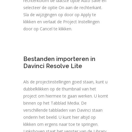
rechterkolom de laatste optie Auto Save en
selecteer de optie On aan de rechterkant.
Sla de wijzigingen op door op Apply te
klikken en verlaat de Project Instellingen
door op Cancel te klikken.
Bestanden importeren in
Davinci Resolve Lite
Als de projectinstellingen goed staan, kunt u
dubbelklikken op de thumbnail van het
project om hiermee te gaan werken. U komt
binnen op het Tabblad Media. De
verschillende tabbladen van Davinci staan
onderin het beeld. U kunt hier altijd op
klikken om ergens naar toe te springen.
Linksboven staat het venster van de Library