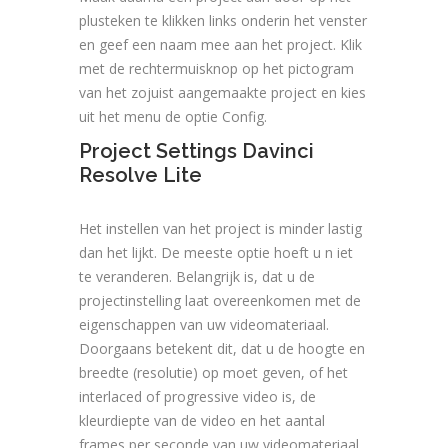
plusteken te klikken links onderin het venster
en geef een naam mee aan het project. Klik
met de rechtermuisknop op het pictogram
van het zojuist aangemaakte project en kies
uit het menu de optie Config.
Project Settings Davinci
Resolve Lite
Het instellen van het project is minder lastig
dan het lijkt. De meeste optie hoeft u n iet
te veranderen. Belangrijk is, dat u de
projectinstelling laat overeenkomen met de
eigenschappen van uw videomateriaal.
Doorgaans betekent dit, dat u de hoogte en
breedte (resolutie) op moet geven, of het
interlaced of progressive video is, de
kleurdiepte van de video en het aantal
frames per seconde van uw videomateriaal..