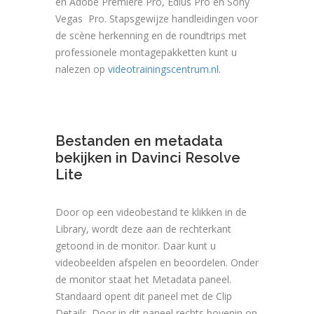
en Adobe Premiere Pro, Edius Pro en Sony
Vegas Pro. Stapsgewijze handleidingen voor
de scène herkenning en de roundtrips met
professionele montagepakketten kunt u
nalezen op
videotrainingscentrum.nl
.
Bestanden en metadata
bekijken in Davinci Resolve
Lite
Door op een videobestand te klikken in de
Library, wordt deze aan de rechterkant
getoond in de monitor. Daar kunt u
videobeelden afspelen en beoordelen. Onder
de monitor staat het Metadata paneel.
Standaard opent dit paneel met de Clip
Details. Door in dit paneel rechts bovenin op