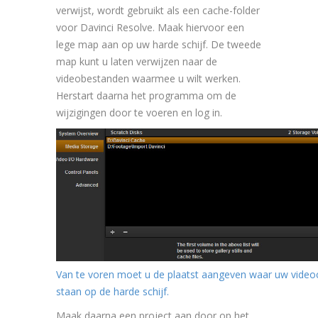
verwijst, wordt gebruikt als een cache-folder
voor Davinci Resolve. Maak hiervoor een
lege map aan op uw harde schijf. De tweede
map kunt u laten verwijzen naar de
videobestanden waarmee u wilt werken.
Herstart daarna het programma om de
wijzigingen door te voeren en log in.
Van te voren moet u de plaatst aangeven waar uw videoc
staan op de harde schijf.
Maak daarna een project aan door op het