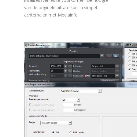
kwaliteitsverlies te voorkomen. De hoogte
van de originele bitrate kunt u simpel
achterhalen met Mediainfo.