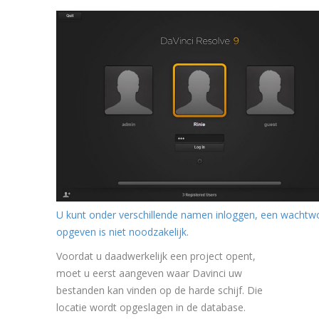
U kunt onder verschillende namen inloggen, een wachtw
opgeven is niet noodzakelijk.
Voordat u daadwerkelijk een project opent,
moet u eerst aangeven waar Davinci uw
bestanden kan vinden op de harde schijf. Die
locatie wordt opgeslagen in de database.