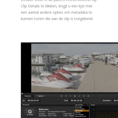
Clip Details te klikken, krijgt u een lijst met
een aantal andere opties om metadata te
kunnen tonen die aan de clip is toegekend.