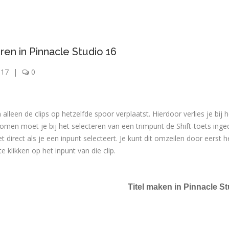
n in Pinnacle Studio 16
 17
|
0
leen de clips op hetzelfde spoor verplaatst. Hierdoor verlies je bij h
men moet je bij het selecteren van een trimpunt de Shift-toets inge
direct als je een inpunt selecteert. Je kunt dit omzeilen door eerst h
e klikken op het inpunt van die clip.
Titel maken in Pinnacle S