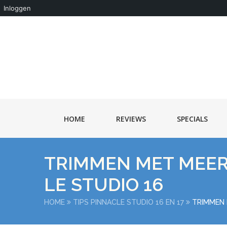
Inloggen
HOME
REVIEWS
SPECIALS
TRIMMEN MET MEER
LE STUDIO 16
HOME
TIPS PINNACLE STUDIO 16 EN 17
TRIMMEN 