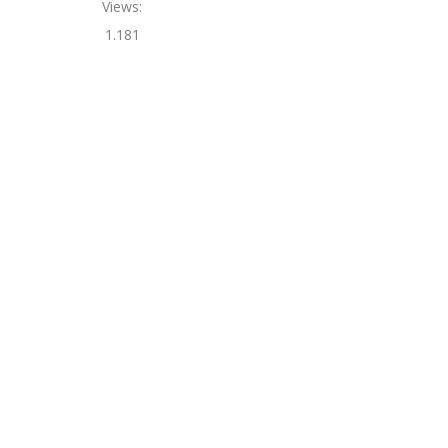
Views:
1.181