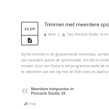
Trimmen met meerdere spore
24 jun
Rinie
|
Tips Pinnacle Studio 16 en
Bij het trimmen in de geavanceerde trimmodus, worden al
van meerdere sporen de synchroniteit. Om dat te voorko
houden. Door een foutje in het programma werkt dit niet 
te selecteren van een clip met de Shift-toets en daarna t
Meerdere trimpunten in
Pinnacle Studio 16
Post