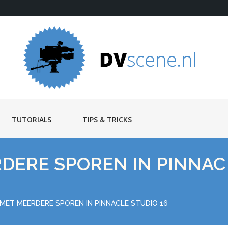
TUTORIALS
TIPS & TRICKS
DERE SPOREN IN PINNAC
MET MEERDERE SPOREN IN PINNACLE STUDIO 16