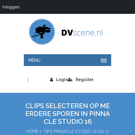
Inloggen
MENU
|
Login
Register
CLIPS SELECTEREN OP ME
ERDERE SPOREN IN PINNA
CLE STUDIO 16
HOME
TIPS PINNACLE STUDIO 16 EN 17