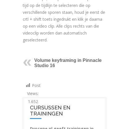
tijd op de tijdlijn te selecteren die op
verschillende sporen staan, houd je eerst de
crtl + shift toets ingedrukt en klik je daarna
op een video clip. Alle clips rechts van die
videoclip worden dan automatisch
geselecteerd.
Volume keyframing in Pinnacle
Studio 16
Post
Views:
1.652
CURSUSSEN EN
TRAININGEN
Dvscene.nl geeft trainingen in