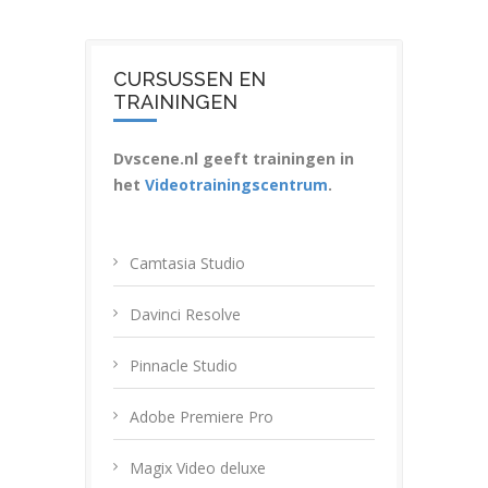
CURSUSSEN EN
TRAININGEN
Dvscene.nl geeft trainingen in
het
Videotrainingscentrum
.
Camtasia Studio
Davinci Resolve
Pinnacle Studio
Adobe Premiere Pro
Magix Video deluxe