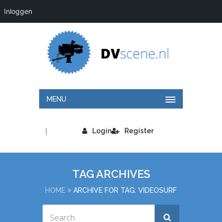
Inloggen
MENU
|
Login
Register
TAG ARCHIVES
HOME
ARCHIVE FOR TAG: VIDEOSURF