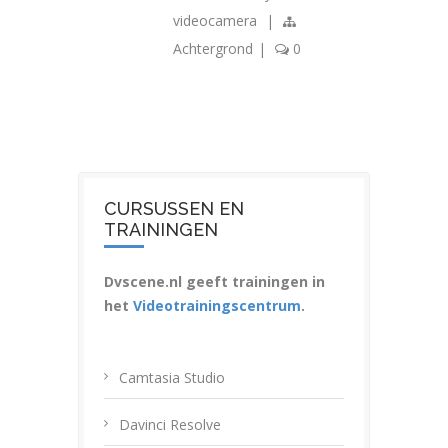
videocamera
|
Achtergrond
|
0
CURSUSSEN EN
TRAININGEN
Dvscene.nl geeft trainingen in
het
Videotrainingscentrum
.
Camtasia Studio
Davinci Resolve