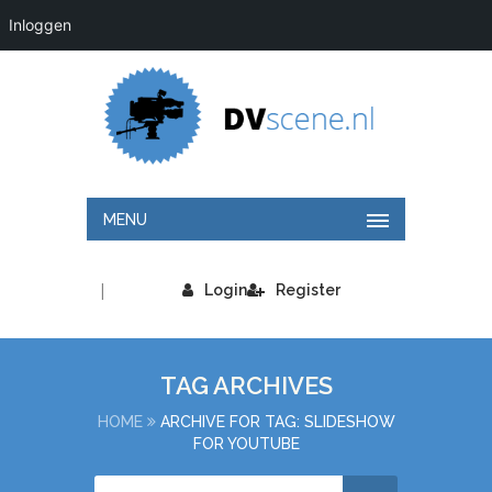
Inloggen
MENU
|
Login
Register
TAG ARCHIVES
HOME
ARCHIVE FOR TAG: SLIDESHOW
FOR YOUTUBE