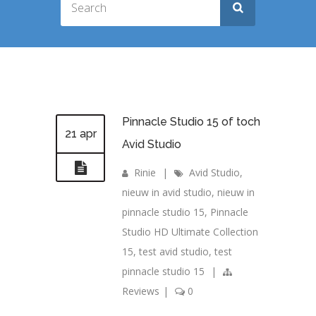
Pinnacle Studio 15 of toch
21 apr
Avid Studio
Rinie
|
Avid Studio
,
nieuw in avid studio
,
nieuw in
pinnacle studio 15
,
Pinnacle
Studio HD Ultimate Collection
15
,
test avid studio
,
test
pinnacle studio 15
|
Reviews
|
0