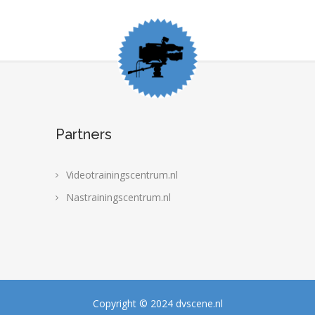
Partners
Videotrainingscentrum.nl
Nastrainingscentrum.nl
Copyright © 2024 dvscene.nl