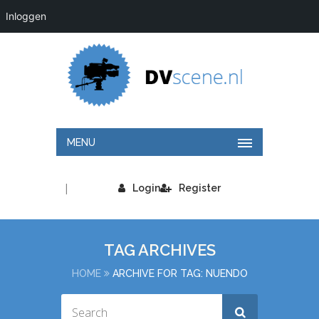
Inloggen
MENU
|
Login
Register
TAG ARCHIVES
HOME
ARCHIVE FOR TAG: NUENDO