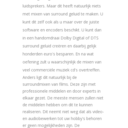
luidsprekers. Maar dit heeft natuurlijk niets
met mixen van surround geluid te maken. U
kunt dit zelf ook als u maar over de juiste
software en encoders beschikt. U kunt dan
in een handomdraai Dolby Digital of DTS
surround geluid creëren en daarbij gelijk
honderden euro's besparen. En na wat
oefening zult u waarschijnlijk de mixen van
veel commerciële muziek cd's overtreffen.
Anders ligt dit natuurlijk bij de
surroundmixen van films. Deze zijn met
professionele middelen en door experts in
elkaar gezet. De meeste mensen zullen niet
de middelen hebben om dit te kunnen
realiseren. Dit neemt niet weg dat als video-
en audiobewerken tot uw hobby's behoren
er geen mogelijkheden zijn. De