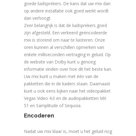
goede luidsprekers. De kans dat uw mix dan
op andere installatie ook goed werkt wordt
dan verhoogt.
Zeer belangrijk is dat de luidsprekers goed
zijn afgesteld. Een verkeerd geëncodeerde
mix is storend om naar te luisteren. Onze
oren kunnen al verschillen opmerken van
enkele milliseconden vertraging in geluid. Op
de website van Dolby kunt u genoeg
informatie vinden over hoe dit het beste kan.
Uw mix kunt u maken met één van de
pakketten die in de kaders staan. Daarnaast
kunt u ook eens kijken naar het videopakket
Vegas Video 4.0 en de audiopakketten MX
51 en Samplitude of Sequoia.
Encoderen
Nadat uw mix klaar is, moet u het geluid nog