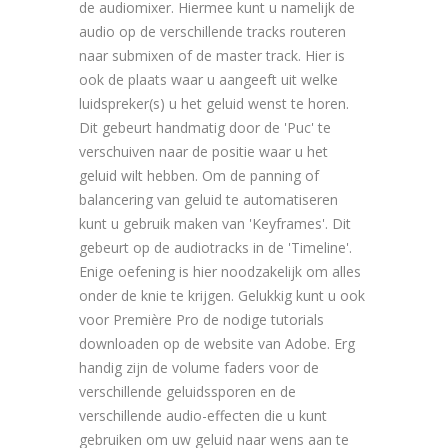
de audiomixer. Hiermee kunt u namelijk de
audio op de verschillende tracks routeren
naar submixen of de master track. Hier is
ook de plaats waar u aangeeft uit welke
luidspreker(s) u het geluid wenst te horen.
Dit gebeurt handmatig door de 'Puc' te
verschuiven naar de positie waar u het
geluid wilt hebben. Om de panning of
balancering van geluid te automatiseren
kunt u gebruik maken van 'Keyframes'. Dit
gebeurt op de audiotracks in de 'Timeline'.
Enige oefening is hier noodzakelijk om alles
onder de knie te krijgen. Gelukkig kunt u ook
voor Première Pro de nodige tutorials
downloaden op de website van Adobe. Erg
handig zijn de volume faders voor de
verschillende geluidssporen en de
verschillende audio-effecten die u kunt
gebruiken om uw geluid naar wens aan te