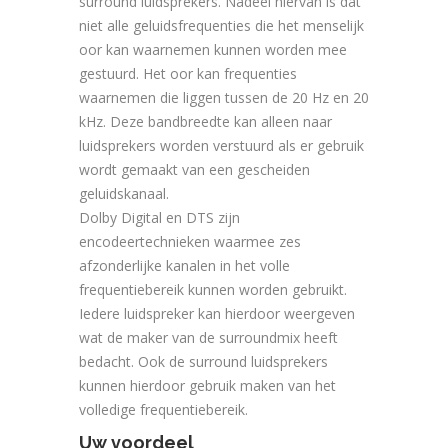
surround luidsprekers. Nadeel hiervan is dat
niet alle geluidsfrequenties die het menselijk
oor kan waarnemen kunnen worden mee
gestuurd. Het oor kan frequenties
waarnemen die liggen tussen de 20 Hz en 20
kHz. Deze bandbreedte kan alleen naar
luidsprekers worden verstuurd als er gebruik
wordt gemaakt van een gescheiden
geluidskanaal.
Dolby Digital en DTS zijn
encodeertechnieken waarmee zes
afzonderlijke kanalen in het volle
frequentiebereik kunnen worden gebruikt.
Iedere luidspreker kan hierdoor weergeven
wat de maker van de surroundmix heeft
bedacht. Ook de surround luidsprekers
kunnen hierdoor gebruik maken van het
volledige frequentiebereik.
Uw voordeel