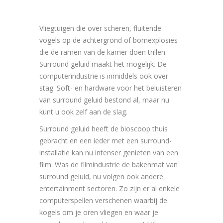
Vliegtuigen die over scheren, fluitende
vogels op de achtergrond of bomexplosies
die de ramen van de kamer doen trillen.
Surround geluid maakt het mogelijk. De
computerindustrie is inmiddels ook over
stag. Soft- en hardware voor het beluisteren
van surround geluid bestond al, maar nu
kunt u ook zelf aan de slag.
Surround geluid heeft de bioscoop thuis
gebracht en een ieder met een surround-
installatie kan nu intenser genieten van een
film. Was de filmindustrie de bakenmat van
surround geluid, nu volgen ook andere
entertainment sectoren. Zo zijn er al enkele
computerspellen verschenen waarbij de
kogels om je oren vliegen en waar je