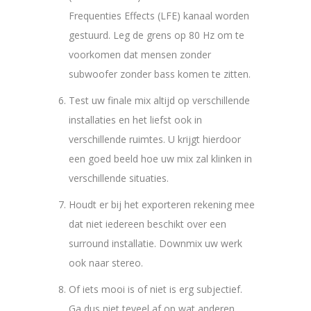
Frequenties Effects (LFE) kanaal worden
gestuurd. Leg de grens op 80 Hz om te
voorkomen dat mensen zonder
subwoofer zonder bass komen te zitten.
Test uw finale mix altijd op verschillende
installaties en het liefst ook in
verschillende ruimtes. U krijgt hierdoor
een goed beeld hoe uw mix zal klinken in
verschillende situaties.
Houdt er bij het exporteren rekening mee
dat niet iedereen beschikt over een
surround installatie. Downmix uw werk
ook naar stereo.
Of iets mooi is of niet is erg subjectief.
Ga dus niet teveel af op wat anderen