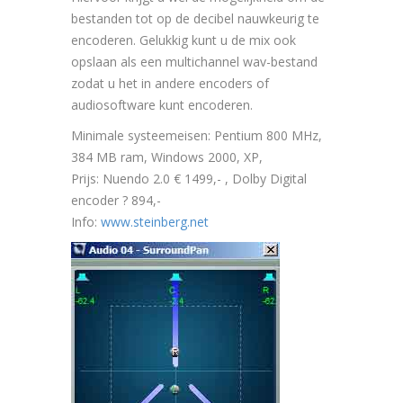
bestanden tot op de decibel nauwkeurig te
encoderen. Gelukkig kunt u de mix ook
opslaan als een multichannel wav-bestand
zodat u het in andere encoders of
audiosoftware kunt encoderen.
Minimale systeemeisen: Pentium 800 MHz,
384 MB ram, Windows 2000, XP,
Prijs: Nuendo 2.0 € 1499,- , Dolby Digital
encoder ? 894,-
Info:
www.steinberg.net