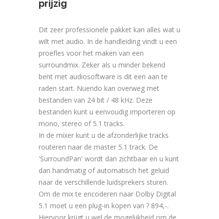
prijzig
Dit zeer professionele pakket kan alles wat u
wilt met audio. In de handleiding vindt u een
proefles voor het maken van een
surroundmix. Zeker als u minder bekend
bent met audiosoftware is dit een aan te
raden start. Nuendo kan overweg met
bestanden van 24 bit / 48 kHz. Deze
bestanden kunt u eenvoudig importeren op
mono, stereo of 5.1 tracks.
In de mixer kunt u de afzonderlijke tracks
routeren naar de master 5.1 track. De
'SurroundPan' wordt dan zichtbaar en u kunt
dan handmatig of automatisch het geluid
naar de verschillende luidsprekers sturen.
Om de mix te encoderen naar Dolby Digital
5.1 moet u een plug-in kopen van ? 894,-.
Hiervoor krijgt u wel de mogelijkheid om de