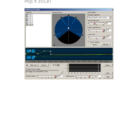
Prijs € 355,81