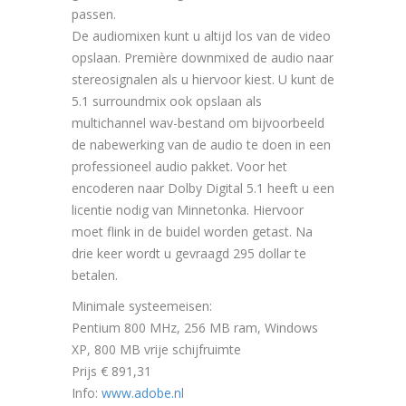
passen.
De audiomixen kunt u altijd los van de video
opslaan. Première downmixed de audio naar
stereosignalen als u hiervoor kiest. U kunt de
5.1 surroundmix ook opslaan als
multichannel wav-bestand om bijvoorbeeld
de nabewerking van de audio te doen in een
professioneel audio pakket. Voor het
encoderen naar Dolby Digital 5.1 heeft u een
licentie nodig van Minnetonka. Hiervoor
moet flink in de buidel worden getast. Na
drie keer wordt u gevraagd 295 dollar te
betalen.
Minimale systeemeisen:
Pentium 800 MHz, 256 MB ram, Windows
XP, 800 MB vrije schijfruimte
Prijs € 891,31
Info:
www.adobe.nl