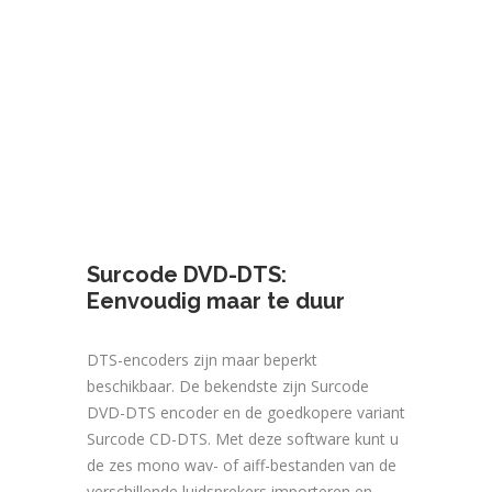
Surcode DVD-DTS:
Eenvoudig maar te duur
DTS-encoders zijn maar beperkt
beschikbaar. De bekendste zijn Surcode
DVD-DTS encoder en de goedkopere variant
Surcode CD-DTS. Met deze software kunt u
de zes mono wav- of aiff-bestanden van de
verschillende luidsprekers importeren en