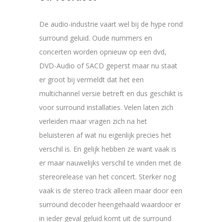
De audio-industrie vaart wel bij de hype rond
surround geluid. Oude nummers en
concerten worden opnieuw op een dvd,
DVD-Audio of SACD geperst maar nu staat
er groot bij vermeldt dat het een
multichannel versie betreft en dus geschikt is
voor surround installaties. Velen laten zich
verleiden maar vragen zich na het
beluisteren af wat nu eigenlijk precies het
verschil is. En gelijk hebben ze want vaak is
er maar nauwelijks verschil te vinden met de
stereorelease van het concert. Sterker nog
vaak is de stereo track alleen maar door een
surround decoder heengehaald waardoor er
in ieder geval geluid komt uit de surround