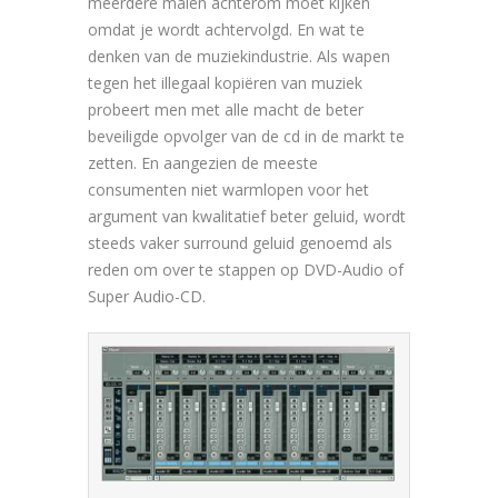
meerdere malen achterom moet kijken
omdat je wordt achtervolgd. En wat te
denken van de muziekindustrie. Als wapen
tegen het illegaal kopiëren van muziek
probeert men met alle macht de beter
beveiligde opvolger van de cd in de markt te
zetten. En aangezien de meeste
consumenten niet warmlopen voor het
argument van kwalitatief beter geluid, wordt
steeds vaker surround geluid genoemd als
reden om over te stappen op DVD-Audio of
Super Audio-CD.