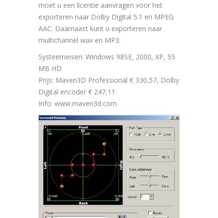
moet u een licentie aanvragen voor het
exporteren naar Dolby Digital 5.1 en MPEG
AAC. Daarnaast kunt u exporteren naar
multichannel wav en MP3.
Systeemeisen: Windows 98SE, 2000, XP, 55
MB HD
Prijs: Maven3D Professional € 330,57, Dolby
Digital encoder € 247,11
Info: www.maven3d.com