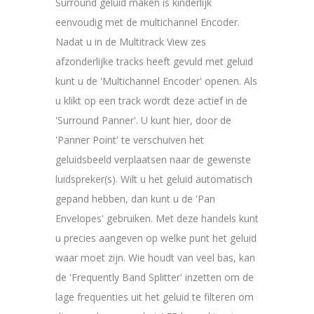
Surround geluid maken is kinderlijk
eenvoudig met de multichannel Encoder.
Nadat u in de Multitrack View zes
afzonderlijke tracks heeft gevuld met geluid
kunt u de 'Multichannel Encoder' openen. Als
u klikt op een track wordt deze actief in de
'Surround Panner'. U kunt hier, door de
'Panner Point' te verschuiven het
geluidsbeeld verplaatsen naar de gewenste
luidspreker(s). Wilt u het geluid automatisch
gepand hebben, dan kunt u de 'Pan
Envelopes' gebruiken. Met deze handels kunt
u precies aangeven op welke punt het geluid
waar moet zijn. Wie houdt van veel bas, kan
de 'Frequently Band Splitter' inzetten om de
lage frequenties uit het geluid te filteren om