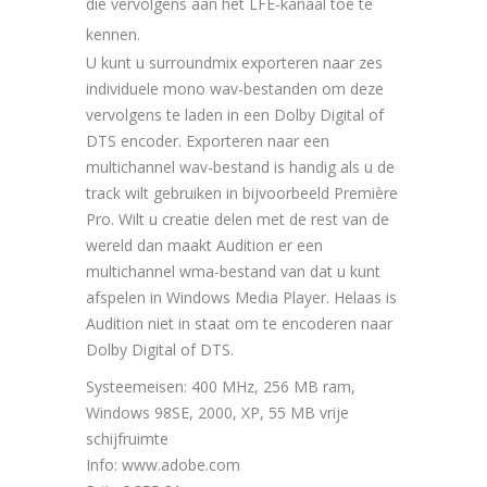
die vervolgens aan het LFE-kanaal toe te
kennen.
U kunt u surroundmix exporteren naar zes
individuele mono wav-bestanden om deze
vervolgens te laden in een Dolby Digital of
DTS encoder. Exporteren naar een
multichannel wav-bestand is handig als u de
track wilt gebruiken in bijvoorbeeld Première
Pro. Wilt u creatie delen met de rest van de
wereld dan maakt Audition er een
multichannel wma-bestand van dat u kunt
afspelen in Windows Media Player. Helaas is
Audition niet in staat om te encoderen naar
Dolby Digital of DTS.
Systeemeisen: 400 MHz, 256 MB ram,
Windows 98SE, 2000, XP, 55 MB vrije
schijfruimte
Info: www.adobe.com