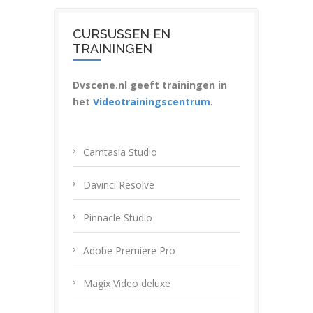
CURSUSSEN EN
TRAININGEN
Dvscene.nl geeft trainingen in
het
Videotrainingscentrum
.
Camtasia Studio
Davinci Resolve
Pinnacle Studio
Adobe Premiere Pro
Magix Video deluxe