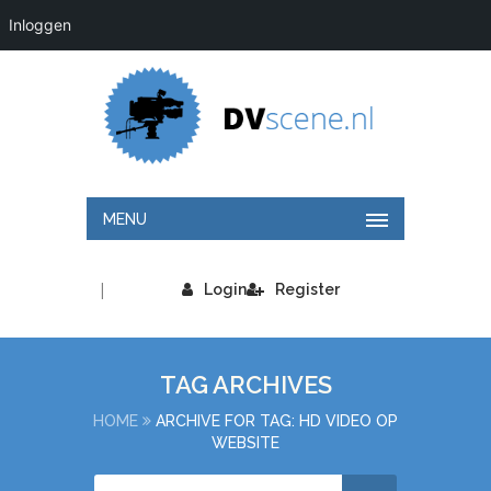
Inloggen
MENU
|
Login
Register
TAG ARCHIVES
HOME
ARCHIVE FOR TAG: HD VIDEO OP
WEBSITE