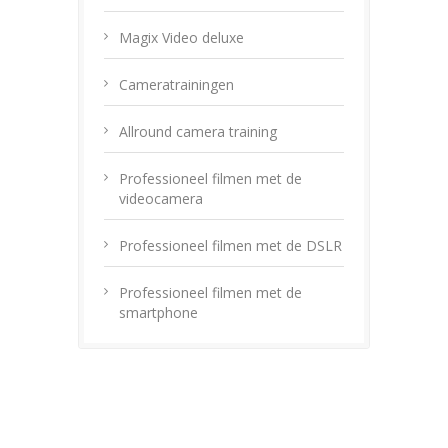
Magix Video deluxe
Cameratrainingen
Allround camera training
Professioneel filmen met de
videocamera
Professioneel filmen met de DSLR
Professioneel filmen met de
smartphone