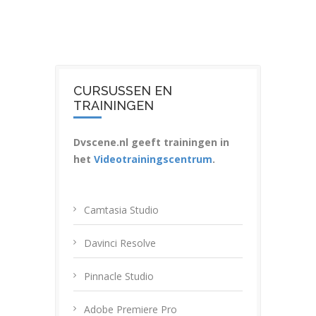
CURSUSSEN EN
TRAININGEN
Dvscene.nl geeft trainingen in
het
Videotrainingscentrum
.
Camtasia Studio
Davinci Resolve
Pinnacle Studio
Adobe Premiere Pro