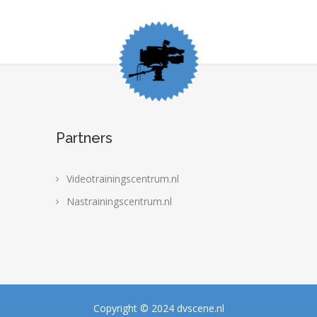
Partners
Videotrainingscentrum.nl
Nastrainingscentrum.nl
Copyright © 2024 dvscene.nl