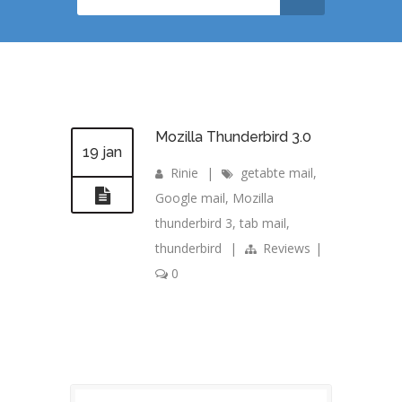
Mozilla Thunderbird 3.0
19 jan
Rinie
|
getabte mail
,
Google mail
,
Mozilla
thunderbird 3
,
tab mail
,
thunderbird
|
Reviews
|
0