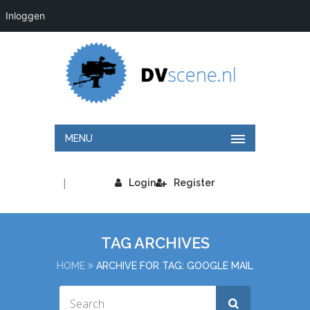
Inloggen
MENU
|
Login
Register
TAG ARCHIVES
HOME
ARCHIVE FOR TAG: GOOGLE MAIL