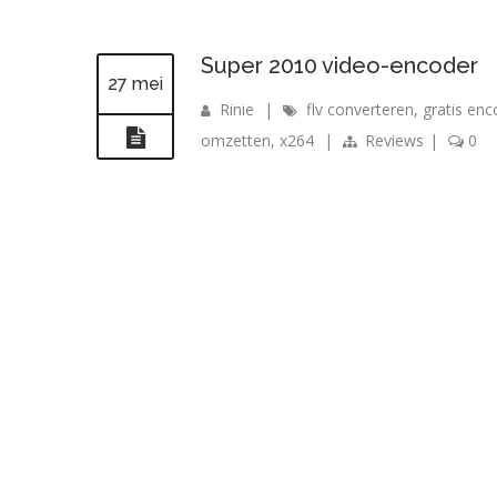
Super 2010 video-encoder
27 mei
Rinie
|
flv converteren
,
gratis enc
omzetten
,
x264
|
Reviews
|
0