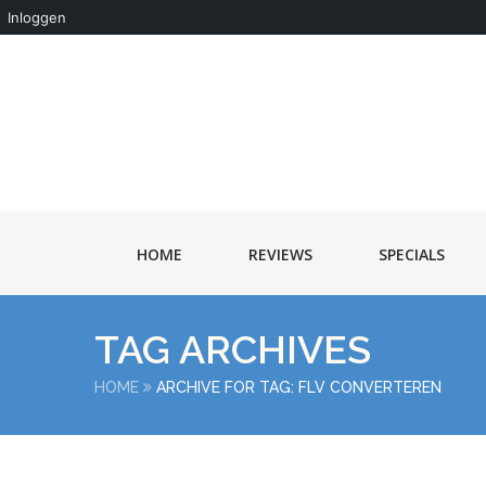
Inloggen
HOME
REVIEWS
SPECIALS
TAG ARCHIVES
HOME
ARCHIVE FOR TAG: FLV CONVERTEREN