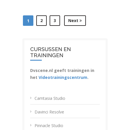
2
3
Next
1
CURSUSSEN EN
TRAININGEN
Dvscene.nl geeft trainingen in
het
Videotrainingscentrum
.
Camtasia Studio
Davinci Resolve
Pinnacle Studio