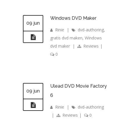
Windows DVD Maker
09 jun
Rinie
|
dvd-authoring
,
gratis dvd maken
,
Windows
dvd maker
|
Reviews
|
0
Ulead DVD Movie Factory
09 jun
6
Rinie
|
dvd-authoring
|
Reviews
|
0