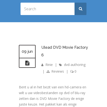
Ulead DVD Movie Factory
09 jun
6
Rinie
|
dvd-authoring
|
Reviews
|
0
Bent u al in het bezit van een hd-camera en
wilt u uw videobestanden op dvd of blu-ray
zetten dan is DVD Movie Factory de enige
juiste keuze. Het pakket kan als enige