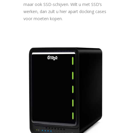
maar ook SSD-schijven. Wilt u met SSD’s
werken, dan zult u hier apart docking cases
voor moeten kopen.