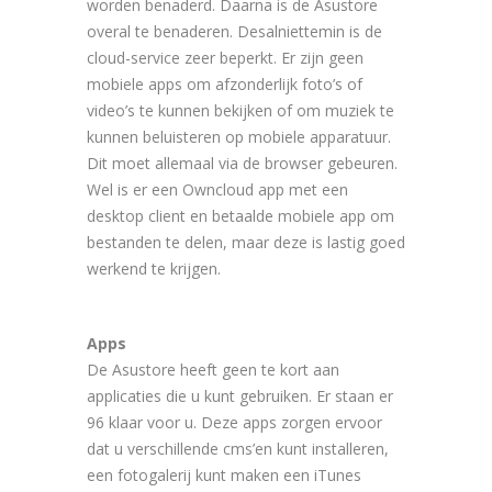
worden benaderd. Daarna is de Asustore
overal te benaderen. Desalniettemin is de
cloud-service zeer beperkt. Er zijn geen
mobiele apps om afzonderlijk foto’s of
video’s te kunnen bekijken of om muziek te
kunnen beluisteren op mobiele apparatuur.
Dit moet allemaal via de browser gebeuren.
Wel is er een Owncloud app met een
desktop client en betaalde mobiele app om
bestanden te delen, maar deze is lastig goed
werkend te krijgen.
Apps
De Asustore heeft geen te kort aan
applicaties die u kunt gebruiken. Er staan er
96 klaar voor u. Deze apps zorgen ervoor
dat u verschillende cms’en kunt installeren,
een fotogalerij kunt maken een iTunes