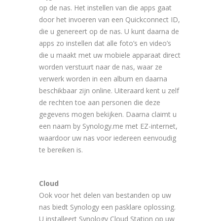
op de nas. Het instellen van die apps gaat
door het invoeren van een Quickconnect ID,
die u genereert op de nas. U kunt daarna de
apps zo instellen dat alle foto’s en video’s
die u maakt met uw mobiele apparaat direct
worden verstuurt naar de nas, waar ze
verwerk worden in een album en daarna
beschikbaar zijn online. Uiteraard kent u zelf
de rechten toe aan personen die deze
gegevens mogen bekijken. Daarna claimt u
een naam by Synology.me met EZ-internet,
waardoor uw nas voor iedereen eenvoudig
te bereiken is.
Cloud
Ook voor het delen van bestanden op uw
nas biedt Synology een pasklare oplossing.
U installeert Synology Cloud Station op uw