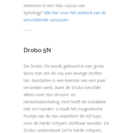
Interesse in een Nas-cursus van
Synology?
Klik hier voor het aanbod van de
verschillende cursussen.
------
Drobo 5N
De Drobo 5N wordt geleverd in een grote
doos met om de nas een keurige stoffen
tas. Aansluiten is een kwestie van een paar
seconden werk, want de Drobo beschikt
alleen over een stroom- en
netwerkaansluiting. Veel heeft de installatie
niet om handen. U haalt het magnetische
frontje van de nas waardoor de vijf bays
voor de harde schijven zichtbaar worden. De
Drobo ondersteunt SATA harde schijven,