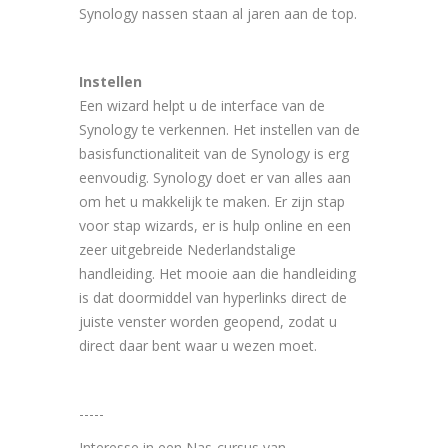
Synology nassen staan al jaren aan de top.
Instellen
Een wizard helpt u de interface van de
Synology te verkennen. Het instellen van de
basisfunctionaliteit van de Synology is erg
eenvoudig. Synology doet er van alles aan
om het u makkelijk te maken. Er zijn stap
voor stap wizards, er is hulp online en een
zeer uitgebreide Nederlandstalige
handleiding. Het mooie aan die handleiding
is dat doormiddel van hyperlinks direct de
juiste venster worden geopend, zodat u
direct daar bent waar u wezen moet.
-----
Interesse in een Nas-cursus van