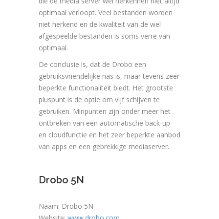
die de media server wel herkennen niet altijd
optimaal verloopt. Veel bestanden worden
niet herkend en de kwaliteit van de wel
afgespeelde bestanden is soms verre van
optimaal.
De conclusie is, dat de Drobo een
gebruiksvriendelijke nas is, maar tevens zeer
beperkte functionaliteit biedt. Het grootste
pluspunt is de optie om vijf schijven te
gebruiken. Minpunten zijn onder meer het
ontbreken van een automatische back-up-
en cloudfunctie en het zeer beperkte aanbod
van apps en een gebrekkige mediaserver.
Drobo 5N
Naam: Drobo 5N
Website:
www.drobo.com