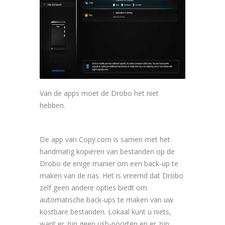
Van de apps moet de Drobo het niet
hebben.
De app van Copy.com is samen met het
handmatig kopiëren van bestanden op de
Drobo de enige manier om een back-up te
maken van de nas. Het is vreemd dat Drobo
zelf geen andere opties biedt om
automatische back-ups te maken van uw
kostbare bestanden. Lokaal kunt u niets,
want er zijn geen usb-poorten en er zijn