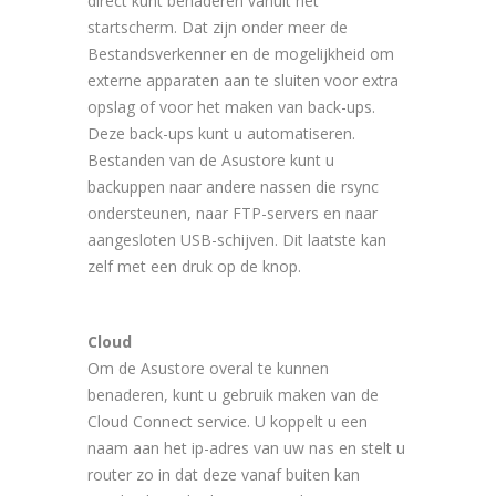
direct kunt benaderen vanuit het
startscherm. Dat zijn onder meer de
Bestandsverkenner en de mogelijkheid om
externe apparaten aan te sluiten voor extra
opslag of voor het maken van back-ups.
Deze back-ups kunt u automatiseren.
Bestanden van de Asustore kunt u
backuppen naar andere nassen die rsync
ondersteunen, naar FTP-servers en naar
aangesloten USB-schijven. Dit laatste kan
zelf met een druk op de knop.
Cloud
Om de Asustore overal te kunnen
benaderen, kunt u gebruik maken van de
Cloud Connect service. U koppelt u een
naam aan het ip-adres van uw nas en stelt u
router zo in dat deze vanaf buiten kan