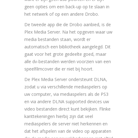
geen opties om een back-up op te slaan in
het netwerk of op een andere Drobo.
De tweede app die de Drobo aanbied, is de
Plex Media Server. Na het opgeven waar uw
media bestanden staan, wordt er
automatisch een bibliotheek aangelegd. Dit
gaat voor het grote gedeelte goed, maar
alle dv-bestanden werden voorzien van een
speelfilmcover die er niet bij hoort.
De Plex Media Server ondersteunt DLNA,
zodat u via verschillende mediaspelers op
uw computer, via mediaspelers als de PS3
en via andere DLNA supported devices uw
video bestanden direct kunt bekijken. Flinke
kanttekeningen hierbij zijn dat veel
mediaspelers de server niet herkennen en
dat het afspelen van de video op apparaten