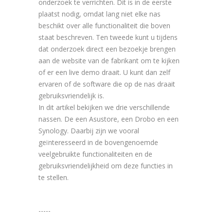
onderzoek te verrichten. Dit is in de eerste
plaatst nodig, omdat lang niet elke nas
beschikt over alle functionaliteit die boven
staat beschreven. Ten tweede kunt u tijdens
dat onderzoek direct een bezoekje brengen
aan de website van de fabrikant om te kijken
of er een live demo draait. U kunt dan zelf
ervaren of de software die op de nas draait
gebruiksvriendelijk is.
In dit artikel bekijken we drie verschillende
nassen. De een Asustore, een Drobo en een
Synology. Daarbij zijn we vooral
geïnteresseerd in de bovengenoemde
veelgebruikte functionaliteiten en de
gebruiksvriendelijkheid om deze functies in
te stellen.
-----