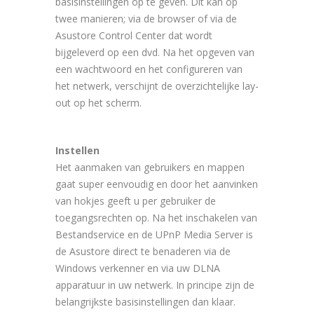
basisinstellingen op te geven. Dit kan op
twee manieren; via de browser of via de
Asustore Control Center dat wordt
bijgeleverd op een dvd. Na het opgeven van
een wachtwoord en het configureren van
het netwerk, verschijnt de overzichtelijke lay-
out op het scherm.
Instellen
Het aanmaken van gebruikers en mappen
gaat super eenvoudig en door het aanvinken
van hokjes geeft u per gebruiker de
toegangsrechten op. Na het inschakelen van
Bestandservice en de UPnP Media Server is
de Asustore direct te benaderen via de
Windows verkenner en via uw DLNA
apparatuur in uw netwerk. In principe zijn de
belangrijkste basisinstellingen dan klaar.