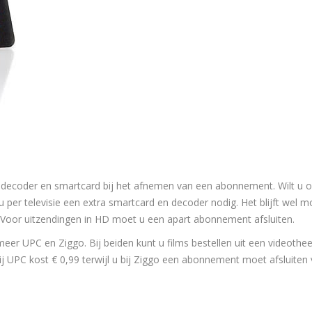
en decoder en smartcard bij het afnemen van een abonnement. Wilt u 
u per televisie een extra smartcard en decoder nodig. Het blijft wel m
n. Voor uitzendingen in HD moet u een apart abonnement afsluiten.
eer UPC en Ziggo. Bij beiden kunt u films bestellen uit een videothee
j UPC kost € 0,99 terwijl u bij Ziggo een abonnement moet afsluiten