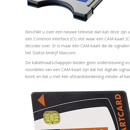
Beschikt u over een nieuwe televisie dan kan deze zijn 
een Common Interface (CI) slot waar een CAM-kaart (Co
decoder over. Er is maar één CAM-kaart die de signale
het Duitse bedrijf Mascom.
De kabelmaatschappijen bieden geen ondersteuning vo
voordelen van een CAM-kaart zijn dat het digitale sign
komt en dat u met één afstandsbediening minder af kan