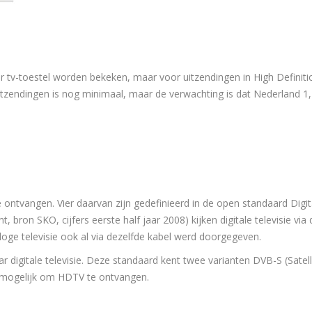
er tv-toestel worden bekeken, maar voor uitzendingen in High Definiti
endingen is nog minimaal, maar de verwachting is dat Nederland 1, 
 te ontvangen. Vier daarvan zijn gedefinieerd in de open standaard Digit
bron SKO, cijfers eerste half jaar 2008) kijken digitale televisie via 
aloge televisie ook al via dezelfde kabel werd doorgegeven.
ar digitale televisie. Deze standaard kent twee varianten DVB-S (Satell
 mogelijk om HDTV te ontvangen.