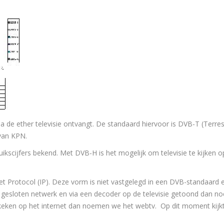
a de ether televisie ontvangt. De standaard hiervoor is DVB-T (Terrest
van KPN.
kscijfers bekend. Met DVB-H is het mogelijk om televisie te kijken 
rnet Protocol (IP). Deze vorm is niet vastgelegd in een DVB-standaard 
n gesloten netwerk en via een decoder op de televisie getoond dan 
keken op het internet dan noemen we het webtv. Op dit moment kijkt