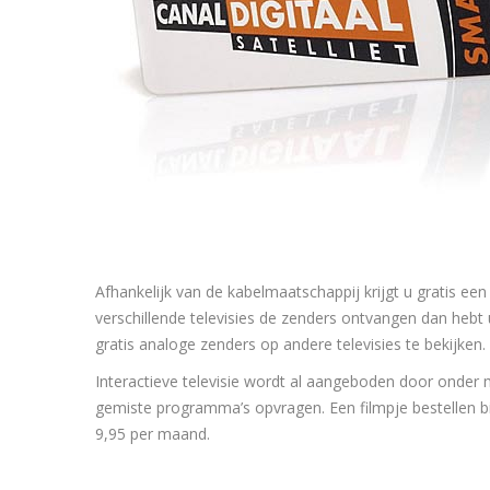
Afhankelijk van de kabelmaatschappij krijgt u gratis e
verschillende televisies de zenders ontvangen dan hebt 
gratis analoge zenders op andere televisies te bekijke
Interactieve televisie wordt al aangeboden door onder m
gemiste programma’s opvragen. Een filmpje bestellen bi
9,95 per maand.