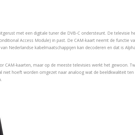
uitgerust met een digitale tuner die DVB-C ondersteunt. De televisie h
nditional Access Module) in past. De CAM-kaart neemt de functie v
n van Nederlandse kabelmaatschappijen kan decoderen en dat is Alph
or CAM-kaarten, maar op de meeste televisies werkt het gewoon. T
aal niet hoeft worden omgezet naar analoog wat de beeldkwaliteit te
.