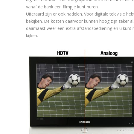
vanaf de bank een filmpje kunt huren.
Uiteraard zijn er ook nadelen. Voor digitale televisie h
bekijken. De kosten daarvoor kunnen hoog zijn zeker als u
daarnaast weer een extra afstandsbediening en u kunt ni
kijken.