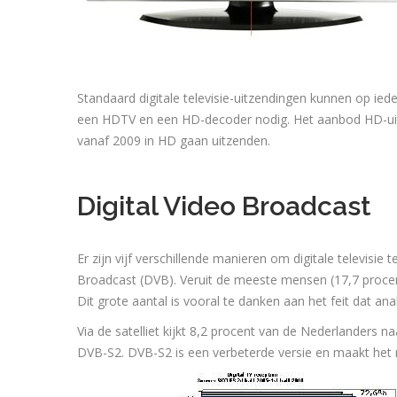
Standaard digitale televisie-uitzendingen kunnen op ied
een HDTV en een HD-decoder nodig. Het aanbod HD-uitz
vanaf 2009 in HD gaan uitzenden.
Digital Video Broadcast
Er zijn vijf verschillende manieren om digitale televisie
Broadcast (DVB). Veruit de meeste mensen (17,7 procent, 
Dit grote aantal is vooral te danken aan het feit dat an
Via de satelliet kijkt 8,2 procent van de Nederlanders na
DVB-S2. DVB-S2 is een verbeterde versie en maakt het