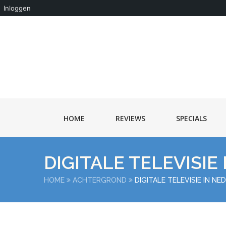
Inloggen
HOME
REVIEWS
SPECIALS
DIGITALE TELEVISIE
HOME
ACHTERGROND
DIGITALE TELEVISIE IN N