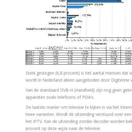
Sterk gestegen (6,8 procent) is het aantal mensen dat vi
wordt in Nederland alleen aangeboden door Digitenne 
Van de standaard DVB-H (Handheld) zijn nog geen gebrui
apparaten zoals telefoons of PDA’s.
De laatste manier om televisie te kijken is via het Inte
twee varianten. Wordt de uitzending verstuurd over ee
het IPTV. Kan de uitzending zonder decoder worden be
procent op deze wijze naar de televisie.