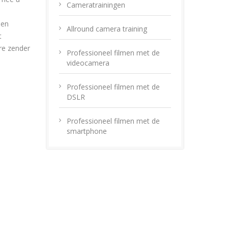
Cameratrainingen
nen
Allround camera training
t
ere zender
Professioneel filmen met de
videocamera
Professioneel filmen met de
DSLR
Professioneel filmen met de
smartphone