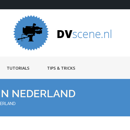
TUTORIALS
TIPS & TRICKS
 IN NEDERLAND
EDERLAND