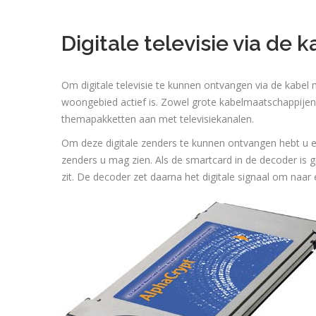
Digitale televisie via de k
Om digitale televisie te kunnen ontvangen via de kabe
woongebied actief is. Zowel grote kabelmaatschappijen 
themapakketten aan met televisiekanalen.
Om deze digitale zenders te kunnen ontvangen hebt u e
zenders u mag zien. Als de smartcard in de decoder is 
zit. De decoder zet daarna het digitale signaal om naar e