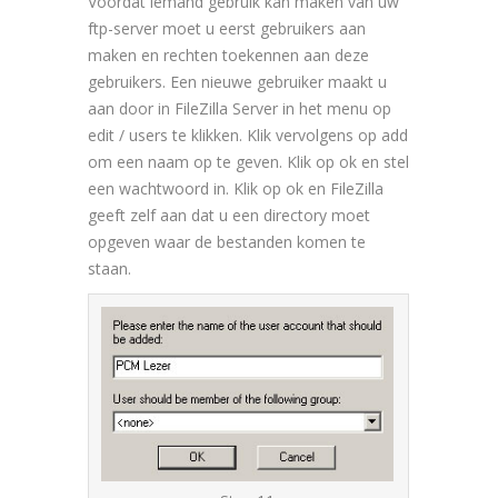
Voordat iemand gebruik kan maken van uw
ftp-server moet u eerst gebruikers aan
maken en rechten toekennen aan deze
gebruikers. Een nieuwe gebruiker maakt u
aan door in FileZilla Server in het menu op
edit / users te klikken. Klik vervolgens op add
om een naam op te geven. Klik op ok en stel
een wachtwoord in. Klik op ok en FileZilla
geeft zelf aan dat u een directory moet
opgeven waar de bestanden komen te
staan.