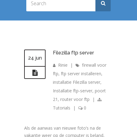
Filezilla ftp server
24 jun
Rinie
|
firewall voor
ftp
,
ftp server installeren
,
installatie Filezilla server
,
Installatie ftp-server
,
poort
21
,
router voor ftp
|
Tutorials
|
0
Als de aanwas van nieuwe foto’s na de
vakantie weer op de computer is beland,