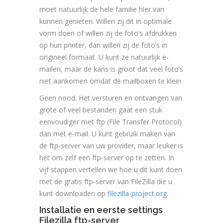
moet natuurlijk de hele familie hier van
kunnen genieten. Willen zij dit in optimale
vorm doen of willen zij de foto’s afdrukken
op hun printer, dan willen zij de foto’s in
origineel formaat. U kunt ze natuurlijk e-
mailen, maar de kans is groot dat veel foto’s
niet aankomen omdat de mailboxen te klein.
Geen nood. Het versturen en ontvangen van
grote of veel bestanden gaat een stuk
eenvoudiger met ftp (File Transfer Protocol)
dan met e-mail. U kunt gebruik maken van
de ftp-server van uw provider, maar leuker is
het om zelf een ftp-server op te zetten. In
vijf stappen vertellen we hoe u dit kunt doen
met de gratis ftp-server van FileZilla die u
kunt downloaden op
filezilla-project.org
.
Installatie en eerste settings
Filezilla ftp-server