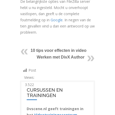
De belangrijkste opties van FileZilla server
hebt u nu ingesteld. Mocht u onverhoopt
vastlopen, dan geeft u de complete
foutmelding op in
Google
. In negen van de
tien gevallen vind u dan een antwoord op uw
probleem.
10 tips voor effecten in video
Werken met DivX Author
Post
Views:
3.522
CURSUSSEN EN
TRAININGEN
Dvscene.nl geeft trainingen in
het
Videotrainingscentrum
.