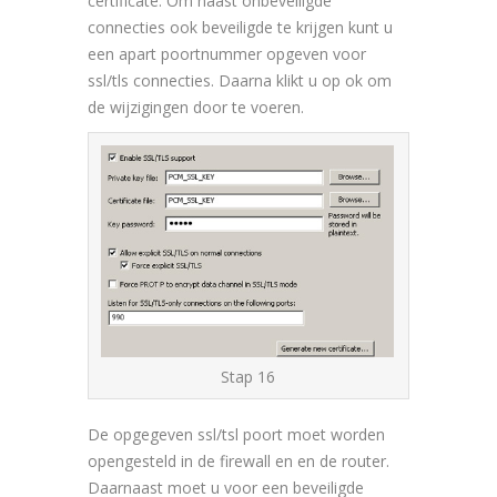
certificate. Om naast onbeveiligde
connecties ook beveiligde te krijgen kunt u
een apart poortnummer opgeven voor
ssl/tls connecties. Daarna klikt u op ok om
de wijzigingen door te voeren.
Stap 16
De opgegeven ssl/tsl poort moet worden
opengesteld in de firewall en en de router.
Daarnaast moet u voor een beveiligde