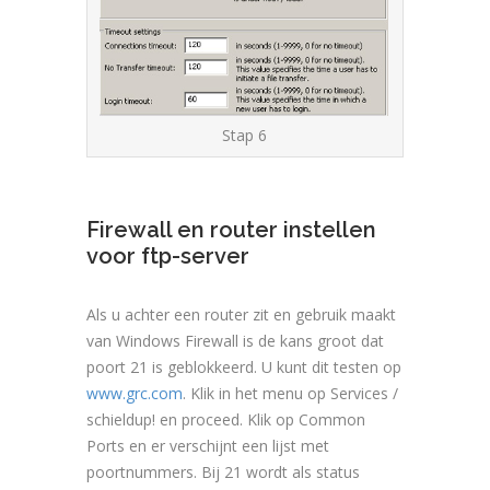
Stap 6
Firewall en router instellen
voor ftp-server
Als u achter een router zit en gebruik maakt
van Windows Firewall is de kans groot dat
poort 21 is geblokkeerd. U kunt dit testen op
www.grc.com
. Klik in het menu op Services /
schieldup! en proceed. Klik op Common
Ports en er verschijnt een lijst met
poortnummers. Bij 21 wordt als status