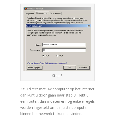
Stap 8
Zit u direct met uw computer op het internet
dan kunt u door gaan naar stap 3. Hebt u
een router, dan moeten er nog enkele regels
worden ingesteld om de juiste computer
binnen het netwerk te kunnen vinden.