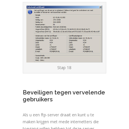
Stap 18
Beveiligen tegen vervelende
gebruikers
Als u een ftp-server draait en kunt u te
maken krijgen met mede internetters die
toegang willen hebben tot deze server.